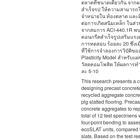
ตลาดที่ชนาดเดียวกัน จา
สำเร็จรป ให้ความสามารถใน
จำหน่ายใน ท้องตลาด และ
ต่อการเกิดสนิมเหล็ก ในส่
จากสมการ ACI-440.1R พบว
คอนกรีตสำเร็จรูปเสริมแรงด
การทดสอบ ร้อยละ 20 ซึ่งเ
ที่ใช้การจำลองการวิบัติ
Plasticity Model สำหรับแผ
วัสดคอมโพสิต ให้ผลการทำน
ละ 5-10
This research presents a 
designing precast concret
recycled aggregate concret
pig slatted flooring. Prec
concrete aggregates to rep
total of 12 test specimens
four-point bending to ass
ecoSLAT units, compared to
slats. Based on the test re