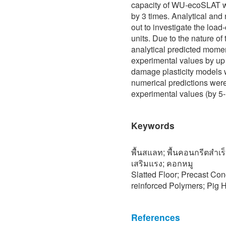
capacity of WU-ecoSLAT w
by 3 times. Analytical and
out to investigate the loa
units. Due to the nature of 
analytical predicted momen
experimental values by up
damage plasticity models w
numerical predictions were
experimental values (by 5
Keywords
พื้นสแลท; พื้นคอนกรีตสำเร็
เสริมแรง; คอกหมู
Slatted Floor; Precast Con
reinforced Polymers; Pig 
References