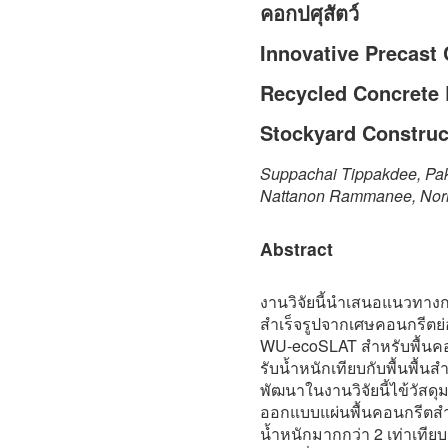
คอกปศุสัตว์
Innovative Precast
Recycled Concrete 
Stockyard Construc
Suppachai Tippakdee, Pakj
Nattanon Rammanee, Norr
Abstract
งานวิจัยนี้นำเสนอแนวทา
สำเร็จรูปจากเศษคอนกรีตย่
WU-ecoSLAT สำหรับพื้นค
รับน้ำหนักเทียบกับพื้นพื้นส
พัฒนาในงานวิจัยนี้ไข้วัส
ออกแบบแผ่นพื้นคอนกรีตสำเร
น้ำหนักมากกว่า 2 เท่าเทีย