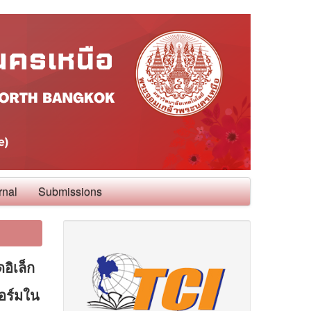
rnal
Submissions
อิเล็ก
ฟอร์มใน