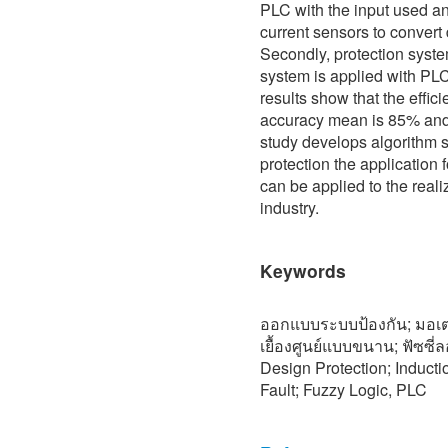
PLC with the input used an
current sensors to convert 
Secondly, protection syste
system is applied with PL
results show that the effic
accuracy mean is 85% and 
study develops algorithm s
protection the application
can be applied to the reali
industry.
Keywords
ออกแบบระบบป้องกัน; มอเตอ
เยื้องศูนย์แบบขนาน; ฟัซซ
Design Protection; Inducti
Fault; Fuzzy Logic, PLC