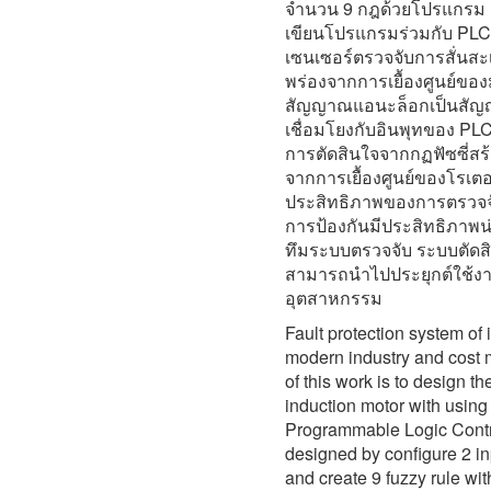
จำนวน 9 กฎด้วยโปรแกรม
เขียนโปรแกรมร่วมกับ PL
เซนเซอร์ตรวจจับการสั่นสะ
พร่องจากการเยื้องศูนย์ขอ
สัญญาณแอนะล็อกเป็นสัญญาณ
เชื่อมโยงกับอินพุทของ P
การตัดสินใจจากกฏฟัซซี่สร้
จากการเยื้องศูนย์ของโรเ
ประสิทธิภาพของการตรวจจั
การป้องกันมีประสิทธิภาพน่
ทึมระบบตรวจจับ ระบบตัดส
สามารถนำไปประยุกต์ใช้งา
อุตสาหกรรม
Fault protection system of 
modern industry and cost
of this work is to design t
induction motor with using
Programmable Logic Control
designed by configure 2 in
and create 9 fuzzy rule wi