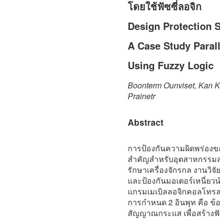
โดยใช้ฟัซซี่ลอจิก
Design Protection 
A Case Study Parall
Using Fuzzy Logic
Boonterm Ounviset, Kan Ka
Prainetr
Abstract
การป้องกันความผิดพร่องข
สำคัญสำหรับอุตสาหกรรมสม
รักษาเครื่องจักรกล งานวิ
และป้องกันมอเตอร์เหนี่ยวน
แกรมเมเบิลลอจิกคอลโทรล
การกำหนด 2 อินพุท คือ ข
สัญญาณกระแส เพื่อสร้างฟั