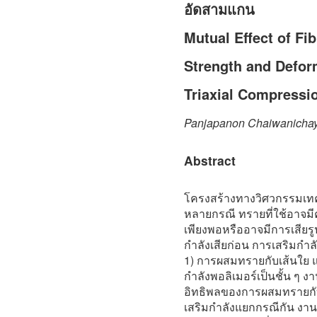
อัดสามแกน
Mutual Effect of Fi
Strength and Deform
Triaxial Compressi
Panjapanon Chaiwanichaya
Abstract
โครงสร้างทางวิศวกรรมเทค
หลายกรณี ทรายที่ใช้อาจมี
เพียงพอหรืออาจมีการเสียรู
กำลังเสียก่อน การเสริมกำลั
1) การผสมทรายกับเส้นใย แ
กำลังพอลิเมอร์เป็นชั้น ๆ 
อิทธิพลของการผสมทรายกับ
เสริมกำลังแยกกรณีกัน งานว