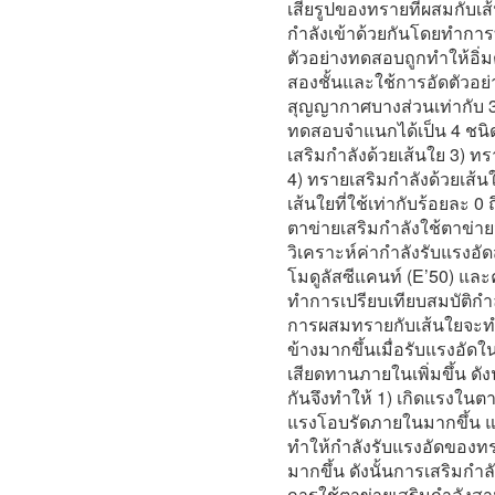
เสียรูปของทรายที่ผสมกับเส
กำลังเข้าด้วยกันโดยทำก
ตัวอย่างทดสอบถูกทำให้อิ่
สองชั้นและใช้การอัดตัวอย
สุญญากาศบางส่วนเท่ากับ 3
ทดสอบจำแนกได้เป็น 4 ชนิด 
เสริมกำลังด้วยเส้นใย 3) ท
4) ทรายเสริมกำลังด้วยเส้
เส้นใยที่ใช้เท่ากับร้อยละ 
ตาข่ายเสริมกำลังใช้ตาข่
วิเคราะห์ค่ากำลังรับแรงอั
โมดูลัสซีแคนท์ (E’50) และค
ทำการเปรียบเทียบสมบัติก
การผสมทรายกับเส้นใยจะทำใ
ข้างมากขึ้นเมื่อรับแรงอัด
เสียดทานภายในเพิ่มขึ้น ดัง
กันจึงทำให้ 1) เกิดแรงในตา
แรงโอบรัดภายในมากขึ้น แล
ทำให้กำลังรับแรงอัดของทร
มากขึ้น ดังนั้นการเสริมกำ
การใช้ตาข่ายเสริมกำลังสา