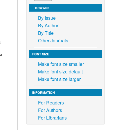
BROWSE
By Issue
By Author
By Title
Other Journals
ม
ม
FONT SIZE
Make font size smaller
Make font size default
Make font size larger
INFORMATION
For Readers
For Authors
For Librarians