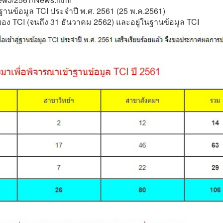
นข้อมูล TCI ประจำปี พ.ศ. 2561 (25 พ.ค.2561)
ของ TCI (จนถึง 31 ธันวาคม 2562) และอยู่ในฐานข้อมูล TCI