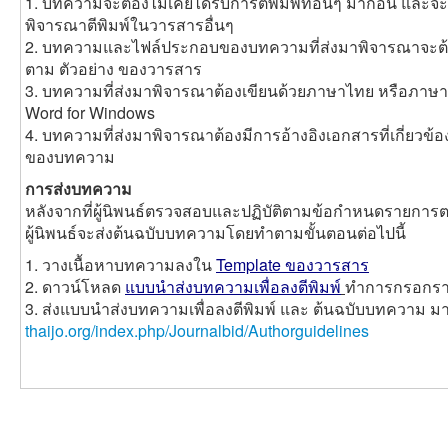
1. บทความจะต้องไม่เคยได้รับการตีพิมพ์ที่อื่นๆ มาก่อน และจ
พิจารณาตีพิมพ์ในวารสารอื่นๆ
2. บทความและไฟล์ประกอบของบทความที่ส่งมาพิจารณาจะต้อ
ตาม ตัวอย่าง ของวารสาร
3. บทความที่ส่งมาพิจารณาต้องเขียนด้วยภาษาไทย หรือภาษาอ
Word for Windows
4. บทความที่ส่งมาพิจารณาต้องมีการอ้างอิงเอกสารที่เกี่ยวข
ของบทความ
การส่งบทความ
หลังจากที่ผู้นิพนธ์ตรวจสอบและปฏิบัติตามข้อกำหนดรายกา
ผู้นิพนธ์จะส่งต้นฉบับบทความโดยทำตามขั้นตอนต่อไปนี้
1. วางเนื้อหาบทความลงใน
Template ของวารสาร
2. ดาวน์โหลด
แบบนำส่งบทความเพื่อลงตีพิมพ์
ทำการกรอกรา
3. ส่งแบบนำส่งบทความเพื่อลงตีพิมพ์ และ ต้นฉบับบทความ มา
thaijo.org/index.php/Journalbid/Authorguidelines