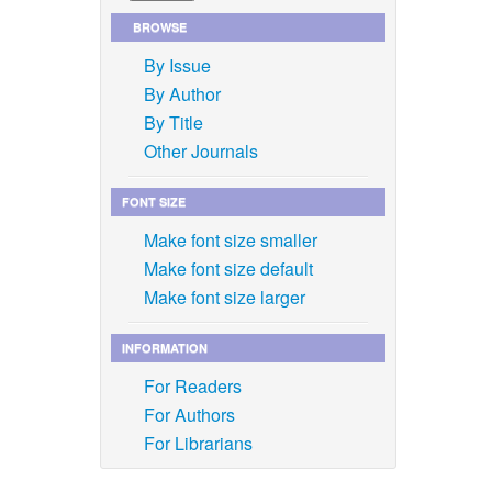
BROWSE
By Issue
By Author
By Title
Other Journals
FONT SIZE
Make font size smaller
Make font size default
Make font size larger
INFORMATION
For Readers
For Authors
For Librarians