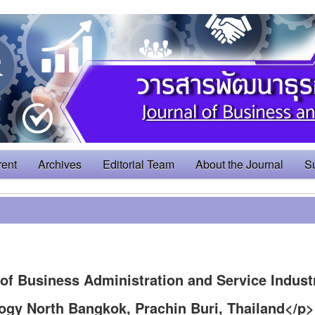
rent
Archives
Editorial Team
About the Journal
S
of Business Administration and Service Indust
ogy North Bangkok, Prachin Buri, Thailand</p>