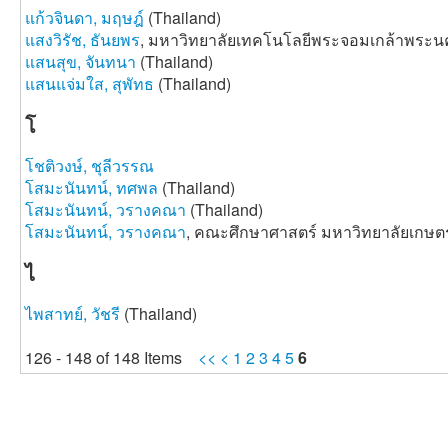
แก้วจินดา, มฤษฎ์
(Thailand)
แสงวิรัช, ธันยพร
, มหาวิทยาลัยเทคโนโลยีพระจอมเกล้าพระนค
แสนสุข, จันทนา
(Thailand)
แสนแจ่มใส, สุพัทธ
(Thailand)
โ
โชติวงษ์, ชุลีวรรณ
โสมะนันทน์, ทศพล
(Thailand)
โสมะนันทน์, วรางคณา
(Thailand)
โสมะนันทน์, วรางคณา
, คณะศึกษาศาสตร์ มหาวิทยาลัยเกษตร
ไ
ไพสาทย์, วัชรี
(Thailand)
126 - 148 of 148 Items
<<
<
1
2
3
4
5
6