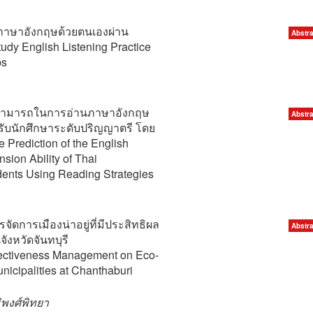
ภาษาอังกฤษด้วยตนเองผ่าน
Abstra
udy English Listening Practice
ps
ามารถในการอ่านภาษาอังกฤษ
Abstra
รับนักศึกษาระดับปริญญาตรี โดย
e Prediction of the English
ion Ability of Thai
ents Using Reading Strategies
ดการเมืองน่าอยู่ที่มีประสิทธิผล
Abstra
งหวัดจันทบุรี
ectiveness Management on Eco-
Municipalities at Chanthaburi
ิพงศ์พิทยา