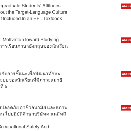
graduate Students’ Attitudes
Abstra
out the Target-Language Culture
t Included in an EFL Textbook
’ Motivation toward Studying
Abstra
นการเรียนภาษาอังกฤษของนักเรียน
กับการชี้แนะเพื่อพัฒนาทักษะ
Abstra
บบของนักเรียนที่มีภาวะสมาธิ
ี่ 5
ปลอดภัย อาชีวอนามัย และสภาพ
Abstra
ไปปฏิบัติศึกษาบริษัทคาเนมิทสึ
Occupational Safety And