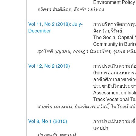
Environment Policy 
รวิศรา สันติมิตร, ลือชัย วงษ์ทอง
Vol 11, No 2 (2018): July-
การบริหารจัดการทุ
December
จังหวัดบุรีรัมย์
The Social Capital
Community in Burir
ศุภโชติ บุญวอน, กฤษฎา นันทเพ็ชร, จุมพล หนิมพ
Vol 12, No 2 (2019)
การประเมินความต้อ
กับการออกแบบการเ
อาชีวศึกษาสาขาช่
ประชาธิปไตยประชา
Assessment on Instru
Track Vocational T
สายพิน หลวงพน, บัณฑิต สุขสวัสดิ์, ไพโรจน์ สถ
Vol 8, No 1 (2015)
การประเมินความเชื่อ
แคปปา
ประสพชัย พสุนนท์