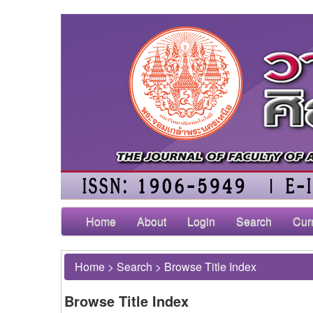
Home
About
Login
Search
Cur
Home
>
Search
>
Browse Title Index
Browse Title Index