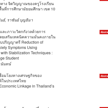
าง จิตวิญญาณของครูโรงเรียน
ื้นที่การศึกษามัธยมศึกษา เขต 10
ธ์, ราชันย์ บุญธิมา
และภาวะวิตกกังวลด้วยการ
Abstra
าโดยเสริมเทคนิคความมั่นคงภายใน
ดับปริญญาตรี Reduction of
xiety Symptoms Using
with Stabilization Techniques :
ege Student
ะนันทน์
ชื่อมโยงทางเศรษฐกิจของ
Abstra
ต์ในประเทศไทย
 Economic Linkage in Thailand’s