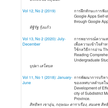
Vol 12, No 2 (2019)
การฝึกทักษะการฟัง
Google Apps Self-st
through Google Ap
ทิฐิรัฐ รุ้งแก้ว
Vol 13, No 2 (2020): July-
การพยากรณ์ความส
December
เพื่อความเข้าใจสำห
ใช้กลวิธีการอ่าน Th
Reading Comprehens
Undergraduate Stud
บุปผา เสโตบล
Vol 11, No 1 (2018): January-
การพัฒนาการบริหารจั
June
ของเทศบาลตำบลในจั
Development of Eff
city of Subdistrict 
Province.
สิทธิพร เขาอุ่น, กฤษณะ ดาราเรือง, สมเดช สิทธ