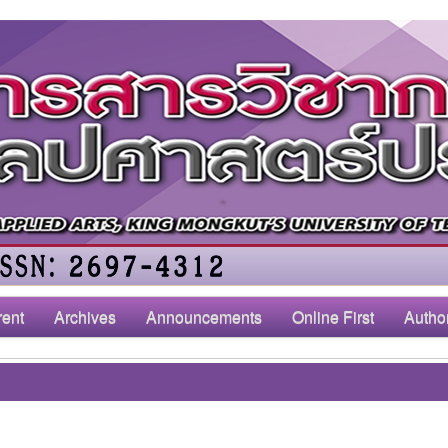
rent
Archives
Announcements
Online First
Autho