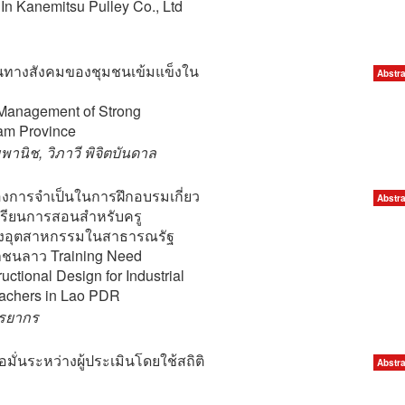
In Kanemitsu Pulley Co., Ltd
นทางสังคมของชุมชนเข้มแข็งใน
Abstra
 Management of Strong
am Province
านิช, วิภาวี พิจิตบันดาล
งการจำเป็นในการฝึกอบรมเกี่ยว
Abstra
รียนการสอนสำหรับครู
างอุตสาหกรรมในสาธารณรัฐ
ชนลาว Training Need
ctional Design for Industrial
eachers in Lao PDR
ิรยากร
มั่นระหว่างผู้ประเมินโดยใช้สถิติ
Abstra