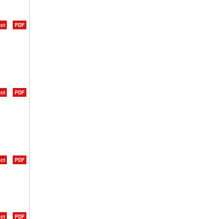
ct
PDF
ct
PDF
ct
PDF
ct
PDF