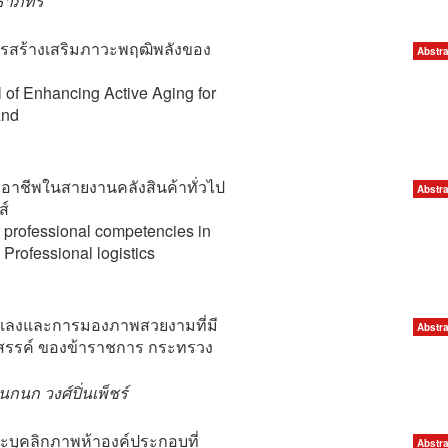
มธาภัทร
รสร้างเสริมภาวะพฤฒิพลังของ
Abstra
of Enhancing Active Aging for
and
าชีพในสายงานคลังสินค้าทั่วไป
Abstra
ส์
 professional competencies in
Professional logistics
รเลงและการมองภาพสวยงามที่มี
Abstra
สรรค์ ของข้าราชการ กระทรวง
กนก วงศ์ปิ่นเพ็ชร์
บุคลิกภาพห้าองค์ประกอบที่
Abstra