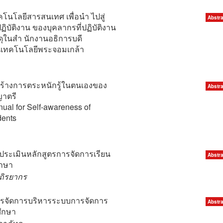
นโลยีสารสนเทศ เพื่อนำ ไปสู่
Abstra
ิบัติงาน ของบุคลากรที่ปฏิบัติงาน
ดุในสำ นักงานอธิการบดี
นเทคโนโลยีพระจอมเกล้า
อสร้างการตระหนักรู้ในตนเองของ
Abstra
ญาตรี
ual for Self-awareness of
dents
ะเมินหลักสูตรการจัดการเรียน
Abstra
กษา
สถิรยากร
รจัดการบริหารระบบการจัดการ
Abstra
ึกษา