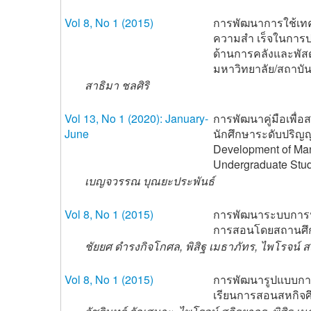
Vol 8, No 1 (2015)
การพัฒนาการใช้เทคโ
ความสำ เร็จในการปฏ
ด้านการคลังและพัส
มหาวิทยาลัย/สถาบั
สาธิมา ชลศิริ
Vol 13, No 1 (2020): January-
การพัฒนาคู่มือเพื่
June
นักศึกษาระดับปริญ
Development of Man
Undergraduate Stu
เบญจวรรณ บุณยะประพันธ์
Vol 8, No 1 (2015)
การพัฒนาระบบการปร
การสอนโดยสถานศึ
ชัยยศ ดำรงกิจโกศล, พิสิฐ เมธาภัทร, ไพโรจน์ 
Vol 8, No 1 (2015)
การพัฒนารูปแบบกา
เรียนการสอนสหกิจศ