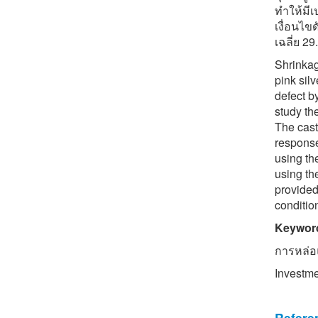
ทำให้มีเ
เงื่อนไ
เฉลี่ย 2
Shrinkag
pink sil
defect b
study the
The cast
response
using th
using th
provided
conditio
Keywor
การหล่อ
Investme
Refere