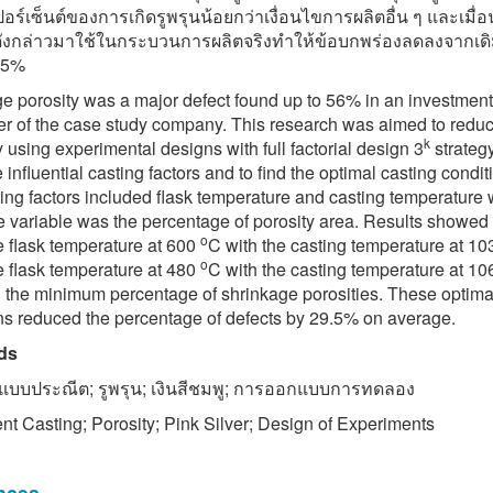
ปอร์เซ็นต์ของการเกิดรูพรุนน้อยกว่าเงื่อนไขการผลิตอื่น ๆ และเมื่
ขดังกล่าวมาใช้ในกระบวนการผลิตจริงทำให้ข้อบกพร่องลดลงจากเด
9.5%
e porosity was a major defect found up to 56% in an investmen
ver of the case study company. This research was aimed to redu
k
y using experimental designs with full factorial design 3
strategy
 influential casting factors and to find the optimal casting condit
ing factors included flask temperature and casting temperature 
 variable was the percentage of porosity area. Results showed 
o
e flask temperature at 600
C with the casting temperature at 1
o
e flask temperature at 480
C with the casting temperature at 1
 the minimum percentage of shrinkage porosities. These optima
ns reduced the percentage of defects by 29.5% on average.
ds
แบบประณีต; รูพรุน; เงินสีชมพู; การออกแบบการทดลอง
nt Casting; Porosity; Pink Silver; Design of Experiments
nces