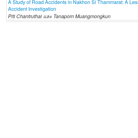
A Study of Road Accidents in Nakhon Si Thammarat: A Les
Accident Investigation
Piti Chantruthai และ
Tanaporn Muangmongkun