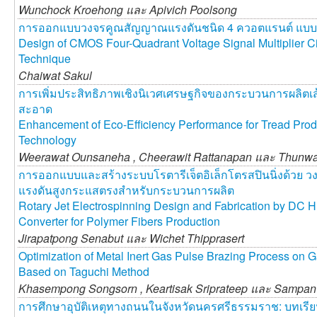
Wunchock Kroehong และ
Apivich Poolsong
การออกแบบวงจรคูณสัญญาณแรงดันชนิด 4 ควอตแรนต์ แบบซ
Design of CMOS Four-Quadrant Voltage Signal Multiplier C
Technique
Chaiwat Sakul
การเพิ่มประสิทธิภาพเชิงนิเวศเศรษฐกิจของกระบวนการผลิตเส
สะอาด
Enhancement of Eco-Efficiency Performance for Tread Pro
Technology
Weerawat Ounsaneha ,
Cheerawit Rattanapan และ
Thunwa
การออกแบบและสร้างระบบโรตารีเจ็ตอิเล็กโตรสปินนิ่งด้วย 
แรงดันสูงกระแสตรงสำหรับกระบวนการผลิต
Rotary Jet Electrospinning Design and Fabrication by DC H
Converter for Polymer Fibers Production
Jirapatpong Senabut และ
Wichet Thipprasert
Optimization of Metal Inert Gas Pulse Brazing Process on 
Based on Taguchi Method
Khasempong Songsorn ,
Keartisak Sriprateep และ
Sampan 
การศึกษาอุบัติเหตุทางถนนในจังหวัดนครศรีธรรมราช: บทเรีย