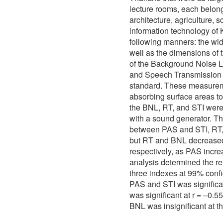
lecture rooms, each belong
architecture, agriculture, 
information technology of 
following manners: the wid
well as the dimensions of
of the Background Noise L
and Speech Transmission 
standard. These measureme
absorbing surface areas to
the BNL, RT, and STI were
with a sound generator. Th
between PAS and STI, RT,
but RT and BNL decrease
respectively, as PAS incre
analysis determined the r
three indexes at 99% conf
PAS and STI was significa
was significant at r = –0.
BNL was insignificant at th