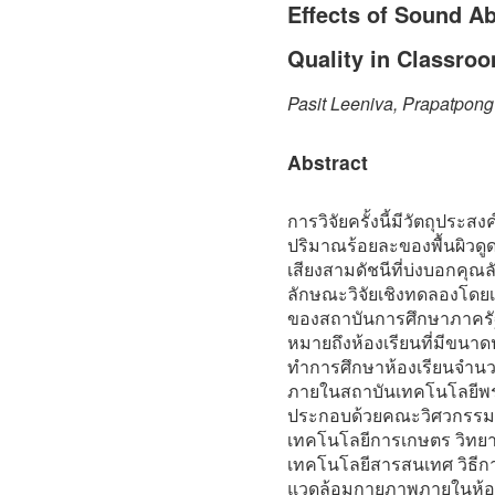
Effects of Sound A
Quality in Classro
Pasit Leeniva, Prapatpon
Abstract
การวิจัยครั้งนี้มีวัตถุประ
ปริมาณร้อยละของพื้นผิวดูด
เสียงสามดัชนีที่บ่งบอกคุณ
ลักษณะวิจัยเชิงทดลองโดยเ
ของสถาบันการศึกษาภาครั
หมายถึงห้องเรียนที่มีขนาด
ทำการศึกษาห้องเรียนจำนว
ภายในสถาบันเทคโนโลยีพ
ประกอบด้วยคณะวิศวกรรม
เทคโนโลยีการเกษตร วิทย
เทคโนโลยีสารสนเทศ วิธีกา
แวดล้อมกายภาพภายในห้อง 