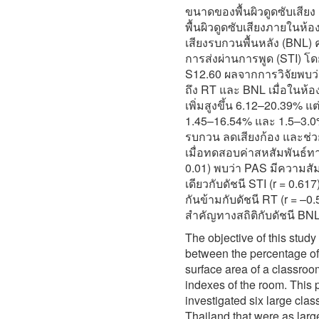
ขนาดของพื้นผิวดูดซับเสีย
พื้นผิวดูดซับเสียงภายในห้
เสียงรบกวนพื้นหลัง (BNL) 
การส่งผ่านการพูด (STI) โ
S12.60 ผลจากการวิจัยพบว่
ถึง RT และ BNL เมื่อในห้อง
เพิ่มสูงขึ้น 6.12–20.39% 
1.45–16.54% และ 1.5–3.0%
รบกวน ลดเสียงก้อง และช่ว
เมื่อทดสอบค่าสหสัมพันธ์ทาง
0.01) พบว่า PAS มีความสั
เดียวกับดัชนี STI (r = 0.6
กันข้ามกับดัชนี RT (r = –0.
สำคัญทางสถิติกับดัชนี BN
The objective of this study 
between the percentage of 
surface area of a classroo
indexes of the room. This 
investigated six large clas
Thailand that were as lar