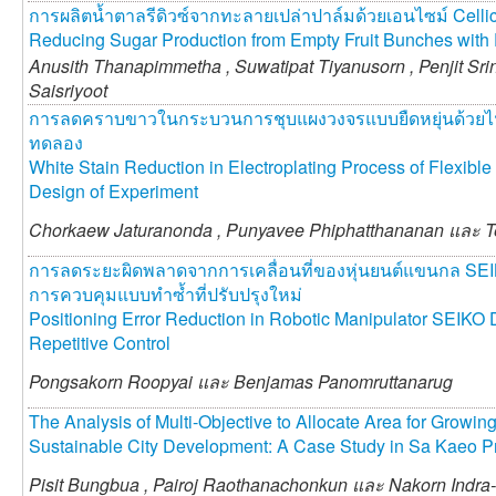
การผลิตน้ำตาลรีดิวซ์จากทะลายเปล่าปาล์มด้วยเอนไซม์ Celli
Reducing Sugar Production from Empty Fruit Bunches with
Anusith Thanapimmetha ,
Suwatipat Tiyanusorn ,
Penjit S
Saisriyoot
การลดคราบขาวในกระบวนการชุบแผงวงจรแบบยืดหยุ่นด้วย
ทดลอง
White Stain Reduction in Electroplating Process of Flexible
Design of Experiment
Chorkaew Jaturanonda ,
Punyavee Phiphatthananan และ
T
การลดระยะผิดพลาดจากการเคลื่อนที่ของหุ่นยนต์แขนกล SE
การควบคุมแบบทำซ้ำที่ปรับปรุงใหม่
Positioning Error Reduction in Robotic Manipulator SEI
Repetitive Control
Pongsakorn Roopyai และ
Benjamas Panomruttanarug
The Analysis of Multi-Objective to Allocate Area for Growi
Sustainable City Development: A Case Study in Sa Kaeo P
Pisit Bungbua ,
Pairoj Raothanachonkun และ
Nakorn Indra