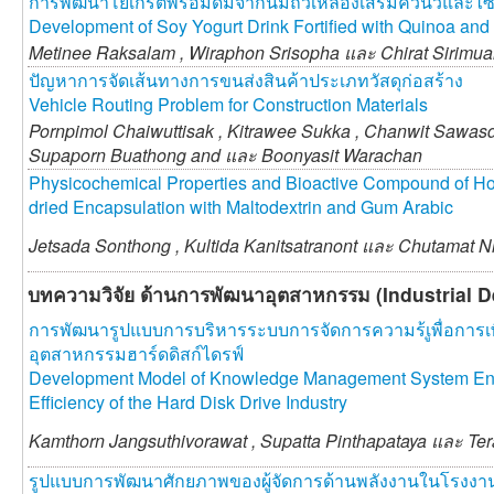
การพัฒนาโยเกิร์ตพร้อมดื่มจากนมถั่วเหลืองเสริมควินัวและไซ
Development of Soy Yogurt Drink Fortified with Quinoa and
Metinee Raksalam ,
Wiraphon Srisopha และ
Chirat Sirim
ปัญหาการจัดเส้นทางการขนส่งสินค้าประเภทวัสดุก่อสร้าง
Vehicle Routing Problem for Construction Materials
Pornpimol Chaiwuttisak ,
Kitrawee Sukka ,
Chanwit Sawasd
Supaporn Buathong and และ
Boonyasit Warachan
Physicochemical Properties and Bioactive Compound of Ho
dried Encapsulation with Maltodextrin and Gum Arabic
Jetsada Sonthong ,
Kultida Kanitsatranont และ
Chutamat N
บทความวิจัย ด้านการพัฒนาอุตสาหกรรม (Industrial 
การพัฒนารูปแบบการบริหารระบบการจัดการความร้เูพื่อการเ
อุตสาหกรรมฮาร์ดดิสก์ไดรฟ์
Development Model of Knowledge Management System Enh
Efficiency of the Hard Disk Drive Industry
Kamthorn Jangsuthivorawat ,
Supatta Pinthapataya และ
Ter
รูปแบบการพัฒนาศักยภาพของผู้จัดการด้านพลังงานในโรงง