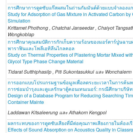
การศึกษาการดูดซับแก๊สผสมในถ่านกัมมันต์ด้วยแบบจำลองแก
Study for Adsorption of Gas Mixture in Activated Carbon b
Simulation
Krittamet Phothong ,
Chatchai Janseedar ,
Chaiyot Tangsat
Wongkoblap
การศึกษาคุณสมบัติการกักเก็บความร้อนของมอร์ตาร์ปูนฉาบ
พาราฟินและโพลีเอทิลีนไกลคอล
Study on Thermal Properties of Plastering Mortar Mixed wit
Glycol Type Phase Change Material
Tidarat Sutthiphasilp ,
Piti Sukontasukkul และ
Wonchalerm 
การออกแบบโปรแกรมฐานข้อมูลเพื่อลดระยะเวลาในการค้นหา
การซ่อมบำรุงและดูแลรักษาตู้คอนเทนเนอร์: กรณีศึกษาบริษั
Design of a Database Program for Reducing Searching Time 
Container Mainte
Laddawan Kitsaleerung และ
Athakorn Kengpol
ผลกระทบของการดูดซับเสียงที่มีต่อคุณภาพเสียงภายในห้องเร
Effects of Sound Absorption on Acoustics Quality in Class