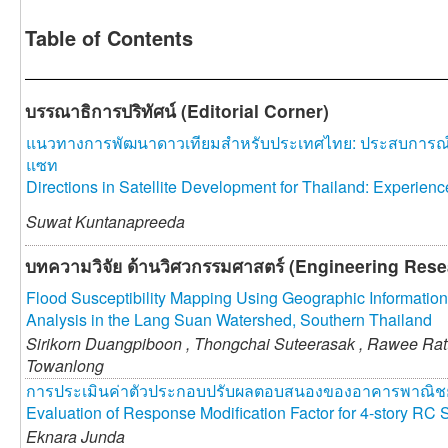
Table of Contents
บรรณาธิการปริทัศน์ (Editorial Corner)
แนวทางการพัฒนาดาวเทียมสำหรับประเทศไทย: ประสบการณ
แซท
Directions in Satellite Development for Thailand: Experie
Suwat Kuntanapreeda
บทความวิจัย ด้านวิศวกรรมศาสตร์ (Engineering Resea
Flood Susceptibility Mapping Using Geographic Informatio
Analysis in the Lang Suan Watershed, Southern Thailand
Sirikorn Duangpiboon ,
Thongchai Suteerasak ,
Rawee Rat
Towanlong
การประเมินค่าตัวประกอบปรับผลตอบสนองของอาคารพาณิชย์คอ
Evaluation of Response Modification Factor for 4-story R
Eknara Junda