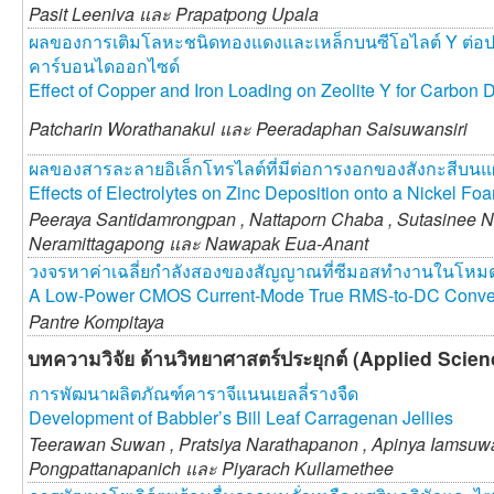
Pasit Leeniva และ
Prapatpong Upala
ผลของการเติมโลหะชนิดทองแดงและเหล็กบนซีโอไลต์ Y ต่อป
คาร์บอนไดออกไซด์
Effect of Copper and Iron Loading on Zeolite Y for Carbon 
Patcharin Worathanakul และ
Peeradaphan Saisuwansiri
ผลของสารละลายอิเล็กโทรไลต์ที่มีต่อการงอกของสังกะสีบนแ
Effects of Electrolytes on Zinc Deposition onto a Nickel Fo
Peeraya Santidamrongpan ,
Nattaporn Chaba ,
Sutasinee N
Neramittagapong และ
Nawapak Eua-Anant
วงจรหาค่าเฉลี่ยกำลังสองของสัญญาณที่ซีมอสทำงานในโหม
A Low-Power CMOS Current-Mode True RMS-to-DC Conve
Pantre Kompitaya
บทความวิจัย ด้านวิทยาศาสตร์ประยุกต์ (Applied Scie
การพัฒนาผลิตภัณฑ์คาราจีแนนเยลลี่รางจืด
Development of Babbler’s Bill Leaf Carragenan Jellies
Teerawan Suwan ,
Pratsiya Narathapanon ,
Apinya Iamsuw
Pongpattanapanich และ
Piyarach Kullamethee