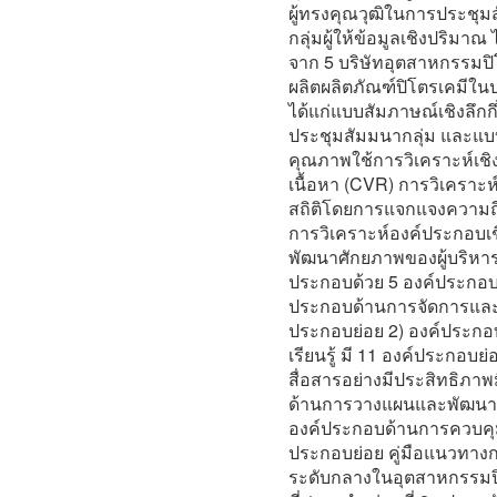
ผู้ทรงคุณวุฒิในการประชุมส
กลุ่มผู้ให้ข้อมูลเชิงปริมาณ
จาก 5 บริษัทอุตสาหกรรมปิ
ผลิตผลิตภัณฑ์ปิโตรเคมีในป
ได้แก่แบบสัมภาษณ์เชิงลึกก
ประชุมสัมมนากลุ่ม และแบ
คุณภาพใช้การวิเคราะห์เชิ
เนื้อหา (CVR) การวิเคราะห
สถิติโดยการแจกแจงความถี่
การวิเคราะห์องค์ประกอบเช
พัฒนาศักยภาพของผู้บริหา
ประกอบด้วย 5 องค์ประกอบหล
ประกอบด้านการจัดการและ
ประกอบย่อย 2) องค์ประก
เรียนรู้ มี 11 องค์ประกอบ
สื่อสารอย่างมีประสิทธิภา
ด้านการวางแผนและพัฒนาอง
องค์ประกอบด้านการควบคุม
ประกอบย่อย คู่มือแนวทางก
ระดับกลางในอุตสาหกรรมปิโ