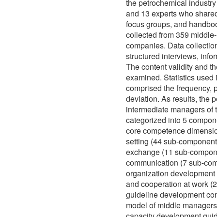
the petrochemical industry
and 13 experts who shared 
focus groups, and handboo
collected from 359 middle
companies. Data collection
structured interviews, inf
The content validity and 
examined. Statistics used 
comprised the frequency, 
deviation. As results, the
intermediate managers of t
categorized into 5 compo
core competence dimensi
setting (44 sub-component
exchange (11 sub-compone
communication (7 sub-com
organization development 
and cooperation at work (
guideline development conta
model of middle managers 
capacity development guid