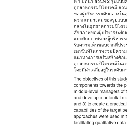
ที่ 1 บทนำ ส่วนที่ 2 รูปแ
อุตสาหกรรมปิโตรเคมี ส่วน
ของผู้บริหารระดับกลางใน
ความเหมาะสมของรูปแบบกา
กลางในอุตสาหกรรมปิโตรเค
ศักยภาพของผู้บริหารระดั
แบบศักยภาพของผู้บริหารร
รับความเห็นชอบจากที่ประชุ
เอกฉันท์ในภาพรวมมีความเ
แนวทางการเสริมสร้างศักย
อุตสาหกรรมปิโตรเคมีใน
โดยมีค่าเฉลี่ยอยู่ในระดับม
The objectives of this stud
components towards the po
middle-level managers of t
and develop a potential m
and 3) to create a practic
capabilities of the target 
approaches were used in t
facilitating qualitative da