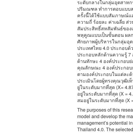
ระดับกลางในกลุ่มอุตสาหก
ปริมณฑล ทำการตอบแบบสอบ
ครั้งนี้ได้ใช้แบบสัมภาษณ
ความถี่ ร้อยละ ค่าเฉลี่ย ส
สัมประสิทธิ์สหสัมพันธ์ขอ
พหุคูณแบบเป็นขั้นตอน ผลก
ศักยภาพผู้บริหารในกลุ่ม
ประเทศไทย 4.0 ประกอบด้วย
ประกอบหลักด้านความรู้ 7
ด้านทักษะ 4 องค์ประกอบย่
คุณลักษณะ 4 องค์ประกอบย่
ตามองค์ประกอบในแต่ละด้า
ประเมินโดยผู้ทรงคุณวุฒิเห
ยู่ในระดับมากที่สุด (X= 4
อยู่ในระดับมากที่สุด (X = 4
สมอยู่ในระดับมากที่สุด (X 
The purposes of this rese
model and develop the man
management’s potential in 
Thailand 4.0. The selecte