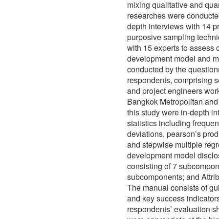
mixing qualitative and qua
researches were conducted 
depth interviews with 14 p
purposive sampling techni
with 15 experts to assess 
development model and ma
conducted by the question
respondents, comprising s
and project engineers worki
Bangkok Metropolitan and 
this study were in-depth i
statistics including frequ
deviations, pearson’s prod
and stepwise multiple regr
development model disclos
consisting of 7 subcompon
subcomponents; and Attri
The manual consists of g
and key success indicators
respondents’ evaluation s