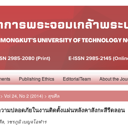
ments
Publishing Ethics
EditorialTeam
About the Jou
>
Vol 24, No 2 (2014)
>
สุขศีล
วามปลอดภัยในงานติดตั้งแผ่นหลังคาสังกะสีรีดลอน
ศีล, วชรภูมิ เบญจโอฬาร