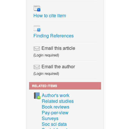
How to cite item
Finding References
Email this article
(Login required)
Email the author
(Login required)
RELATED ITEMS
Author's work
Related studies
Book reviews
Pay-per-view
Surveys
Soc sci data