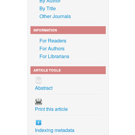
By Author
By Title
Other Journals
INFORMATION
For Readers
For Authors
For Librarians
ARTICLE TOOLS
Abstract
Print this article
Indexing metadata