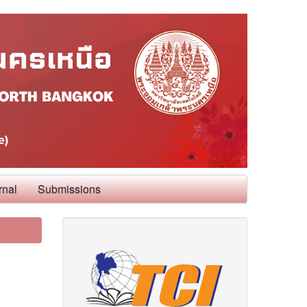
rnal
Submissions