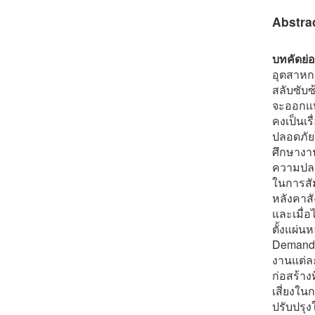
Abstra
บทคัดย่อ
อุตสาหก
สลับซับซ
จะออกแบ
คงเป็นเ
ปลอดภัยใ
ศึกษางาน
ความปลอด
ในการสั
หลังคาส
และเมื่
ตั้งแผ่น
Demand 
งานแต่ล
ก่อสร้า
เสี่ยงใน
ปรับปรุง