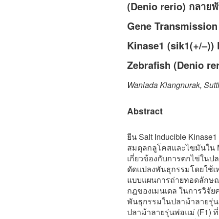
(Denio rerio) กลายพ
Gene Transmission P
Kinase1 (sik1(+/–))
Zebrafish (Denio rer
Wanlada Klangnurak, Sutth
Abstract
ยีน Salt Inducible Kinase
สมดุลกลูโคสและไขมันใน 
เกี่ยวข้องกับการตกไข่ในปลา
ดัดแปลงพันธุกรรมโดยใช้เ
แบบแผนการถ่ายทอดลักษณะ
กฎของเมนเดล ในการวิจัยคร
พันธุกรรมในปลาม้าลายรุ่น
ปลาม้าลายรุ่นพ่อแม่ (F1) ท