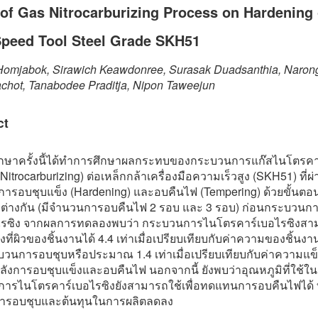
 of Gas Nitrocarburizing Process on Hardening 
Speed Tool Steel Grade SKH51
omjabok, Sirawich Keawdonree, Surasak Duadsanthia, Naron
hot, Tanabodee Praditja, Nipon Taweejun
ct
กษาครั้งนี้ได้ทำการศึกษาผลกระทบของกระบวนการแก๊สไนโตรคา
 Nitrocarburizing) ต่อเหล็กกล้าเครื่องมือความเร็วสูง (SKH51) ที่ผ
ารอบชุบแข็ง (Hardening) และอบคืนไฟ (Tempering) ด้วยขั้นต
ตกต่างกัน (มีจำนวนการอบคืนไฟ 2 รอบ และ 3 รอบ) ก่อนกระบวน
ไรซิง จากผลการทดลองพบว่า กระบวนการไนโตรคาร์เบอไรซิงสาม
ที่ผิวของชิ้นงานได้ 4.4 เท่าเมื่อเปรียบเทียบกับค่าความของชิ้นงานท
บวนการอบชุบหรือประมาณ 1.4 เท่าเมื่อเปรียบเทียบกับค่าความแข
ลังการอบชุบแข็งและอบคืนไฟ นอกจากนี้ ยังพบว่าอุณหภูมิที่ใช้ใน
ารไนโตรคาร์เบอไรซิงยังสามารถใช้เพื่อทดแทนการอบคืนไฟได้ ท
รอบชุบและต้นทุนในการผลิตลดลง