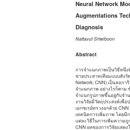
Neural Network Mod
Augmentations Tec
Diagnosis
Nattavut Sriwiboon
Abstract
การจำแนกภาพเป็นวิธีหนึ่
ข่ายประสาทเทียมแบบสังวัต
Network; CNN) เป็นลอการิ
จำแนกภาพ อย่างไรก็ตาม 
จำแนกรูปภาพขึ้นอยู่กับจำ
งานวิจัยมีวัตถุประสงค์เพ
เอกซเรย์ทรวงอกด้วย CNN ส
เทคนิคการเพิ่มภาพ โดยมีก
แต่ละวิธีในการเพิ่มความ
CNN ผลของการวิจัยแสดงให้เ