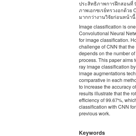
ประสิทธิภาพการฝึกสอนที่
ภาพเอกซเรย์ทรวงอกด้วย C
มากกว่างานวิจัยก่อนหน้านี้
Image classification is one
Convolutional Neural Netw
for image classification. 
challenge of CNN that the
depends on the number of i
process. This paper aims to
ray image classification 
image augmentations techn
comparative in each meth
to increase the accuracy o
results illustrate that the 
efficiency of 99.67%, which
classification with CNN f
previous work.
Keywords