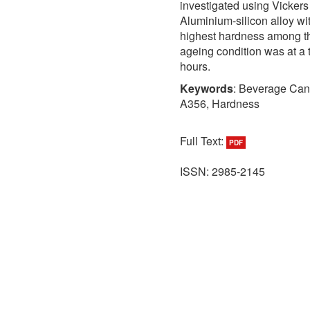
investigated using Vickers 
Aluminium-silicon alloy wit
highest hardness among the
ageing condition was at a t
hours.
Keywords
: Beverage Cans
A356, Hardness
Full Text:
PDF
ISSN: 2985-2145