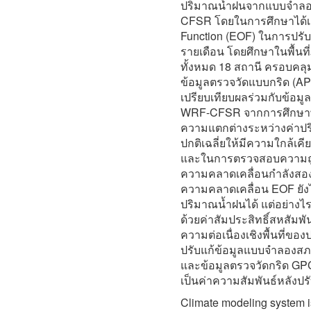
ปริมาณน้ำฝนจากแบบจำลอ
CFSR โดยในการศึกษาได้เลื
Function (EOF) ในการปร
รายเดือน โดยศึกษาในพื้
ทั้งหมด 18 สถานี ครอบคลุมต
ข้อมูลตรวจวัดแบบกริด 
เปรียบเทียบผลร่วมกับข้อ
WRF-CFSR จากการศึกษาพบ
ความแตกต่างระหว่างค่าป
ปกติเฉลี่ยให้มีความใกล้เ
และในการตรวจสอบความถูก
ความคลาดเคลื่อนกำลังสองเ
ความคลาดเคลื่อน EOF ยั
ปริมาณน้ำฝนได้ แต่อย่าง
ด้วยค่าสัมประสิทธิ์สหสัมพั
ความต่อเนื่องเชิงพื้นที่
ปรับแก้ข้อมูลแบบจำลอง
และข้อมูลตรวจวัดกริด GPCP ม
เป็นค่าความสัมพันธ์หลังปรับแ
Climate modeling system is 