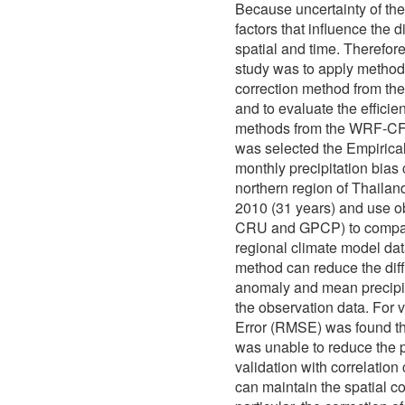
Because uncertainty of th
factors that influence the 
spatial and time. Therefore,
study was to apply methods
correction method from t
and to evaluate the efficien
methods from the WRF-CFS
was selected the Empirical
monthly precipitation bias
northern region of Thailand
2010 (31 years) and use 
CRU and GPCP) to compar
regional climate model dat
method can reduce the diff
anomaly and mean precipita
the observation data. For 
Error (RMSE) was found th
was unable to reduce the p
validation with correlatio
can maintain the spatial con