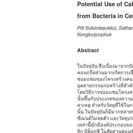
Potential Use of C
from Bacteria in C
Piti Sukontasukkul, Satha
Kongtunjunphuk
Abstract
ในปัจจุบัน สืบเนื่องมาจาก
คอนกรีตส่วนมากเกิดการเสื
ซ่อมแซมของโครงสร้างคอนกร
อุตสาหกรรมก่อสร้างที่สำคั
โดยวิธีการซ่อมแซมโครงสร
นั้นขึ้นกับประเภทของคว
สาเหตุ สำหรับวัสดุที่ใช
นั้น ในปัจจุบันก็มีมากหลายป
ซีเมนต์ไม่หดตัว และวัสดุป
เหล่านี้มักมีองค์ประกอบของ
ลิก อิพ็อกซี ในสัดส่วนค่อนข้า