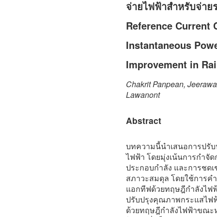
จ่ายไฟฟ้าสำหรับจ่าย
Reference Current C
Instantaneous Powe
Improvement in Rai
Chakrit Panpean, Jeerawa
Lawanont
Abstract
บทความนี้นำเสนอการปรั
ไฟฟ้า โดยมุ่งเน้นการกำจัด
ประกอบกำลัง และการชดเชยก
สภาวะสมดุล โดยใช้การค
แอกทีฟด้วยทฤษฎีกำลังไฟ
ปรับปรุงคุณภาพกระแสไฟฟ้
ด้วยทฤษฎีกำลังไฟฟ้าขณะหน