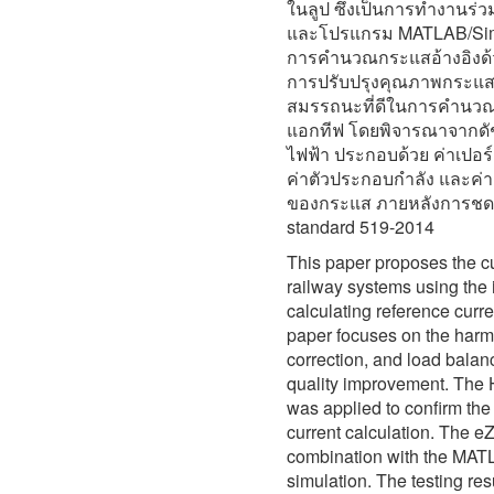
ในลูป ซึ่งเป็นการทำงานร
และโปรแกรม MATLAB/Simu
การคำนวณกระแสอ้างอิงด้
การปรับปรุงคุณภาพกระแสไ
สมรรถนะที่ดีในการคำนวณก
แอกทีฟ โดยพิจารณาจากดั
ไฟฟ้า ประกอบด้วย ค่าเปอร
ค่าตัวประกอบกำลัง และค่า
ของกระแส ภายหลังการชดเ
standard 519-2014
This paper proposes the cu
railway systems using the 
calculating reference curre
paper focuses on the harmo
correction, and load balanc
quality improvement. The 
was applied to confirm th
current calculation. The
combination with the MAT
simulation. The testing res