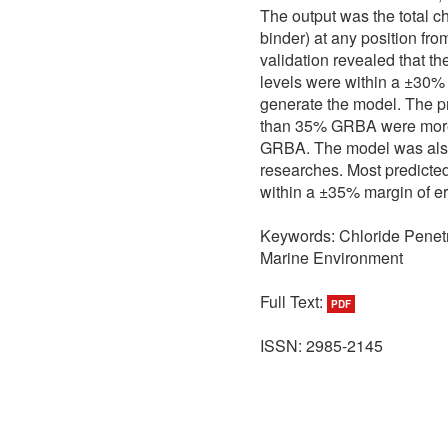
The output was the total c
binder) at any position fr
validation revealed that th
levels were within a ±30% 
generate the model. The pr
than 35% GRBA were more 
GRBA. The model was also 
researches. Most predicted
within a ±35% margin of err
Keywords: Chloride Penetr
Marine Environment
Full Text:
PDF
ISSN: 2985-2145