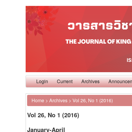
Login
Current
Archives
Announce
Home
>
Archives
>
Vol 26, No 1 (2016)
Vol 26, No 1 (2016)
January-April