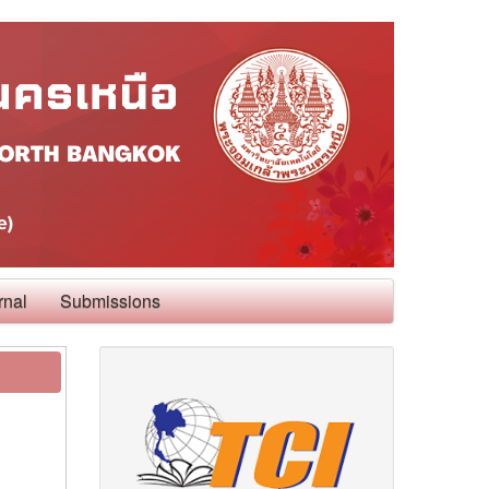
rnal
Submissions