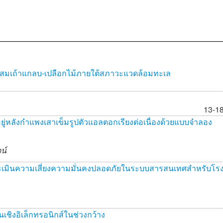
มเถ้าแกลบ-เปลือกไม้ภายใต้สภาวะแวดล้อมทะเล
13-1
ยู่หลังกำแพงเสาเข็มรูปตัวแอลตอกเรียงต่อเนื่องด้วยแบบจำลอง
น์
ระเมินความเสี่ยงความมั่นคงปลอดภัยในระบบสารสนเทศสำหรับโร
เชิงอิเล็กทรอนิกส์ในช่วงกว้าง