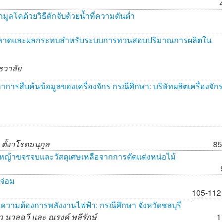
โคด้วยวิธีดักจับด้วยน้ำที่ความดันต่ำ
ผิดพลาดและผลกระทบสำหรับระบบการทวนสอบปริมาณการผลิตใน
ธวาลัย
รสืบค้นข้อมูลของเครื่องจักร กรณีศึกษา: บริษัทผลิตเครื่องจัก
 ตั้งวโรดมนุกูล
85
้าขจรจบและวัสดุเศษเหลือจากการตัดแต่งหน่อไม้
จ่อม
105-112
ความต้องการพลังงานไฟฟ้า: กรณีศึกษา จังหวัดชลบุรี
้ว นวลฉวี และ
ณรงค์ พลีรักษ์
1