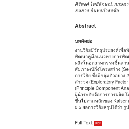
ศิริพงศ์ โพธิลักษณ์, กฤษดา อั
ธนสาร อินทรกำธรชัย
Abstract
บทคัดย่อ
งานวิจัยมีวัตถุประสงค์เพ
พัฒนาคู่มือแนวทางการพั
ผลิตในอุตสาหกรรมชิ้นส่วน
สัมภาษณ์กึ่งโครงสร้าง (S
การวิจัย ซึ่งมีกลุ่มตัวอย่
สำรวจ (Exploratory Factor 
(Principle Component Ana
ผู้นำระดับจัดการการผลิต โ
ขึ้นไปตามหลักของ Kaiser
0.5 ผลการวิจัยสรุปได้ว่า 
Full Text:
PDF