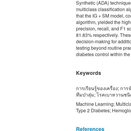
Synthetic (ADA) technique
multiclass classification 
that the IG + SM model, c
algorithm, yielded the hig
precision, recall, and F1 
81.83% respectively. These
decision-making for additi
testing beyond routine pra
diabetes control within the
Keywords
การเรียนรู้ของเครื่อง; ก
ทึมป่าสุ่ม; โรคเบาหวานชนิ
Machine Learning; Multicl
Type 2 Diabetes; Hemoglo
References