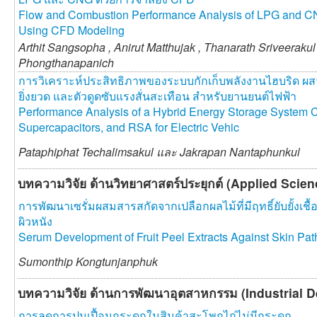
Flow and Combustion Performance Analysis of LPG and C
Using CFD Modeling
Arthit Sangsopha ,
Anirut Matthujak ,
Thanarath Sriveeraku
Phongthanapanich
การวิเคราะห์ประสิทธิภาพของระบบกักเก็บพลังงานไฮบริด ผสาน
ยิ่งยวด และตัวดูดซับแรงสั่นสะเทือน สำหรับยานยนต์ไฟฟ้า
Performance Analysis of a Hybrid Energy Storage System C
Supercapacitors, and RSA for Electric Vehic
Pataphiphat Techalimsakul และ
Jakrapan Nantaphunkul
บทความวิจัย ด้านวิทยาศาสตร์ประยุกต์ (Applied Scie
การพัฒนาเซรั่มผสมสารสกัดจากเปลือกผลไม้ที่มีฤทธิ์ยับยั้งเชื
ผิวหนัง
Serum Development of Fruit Peel Extracts Against Skin Pat
Sumonthip Kongtunjanphuk
บทความวิจัย ด้านการพัฒนาอุตสาหกรรม (Industrial 
การลดการปนเปื้อนกระดูกในสินค้าสะโพกไก่ไม่มีกระดูก