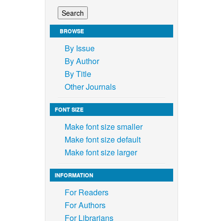
BROWSE
By Issue
By Author
By Title
Other Journals
FONT SIZE
Make font size smaller
Make font size default
Make font size larger
INFORMATION
For Readers
For Authors
For Librarians