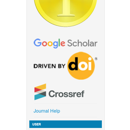
Journal Help
USER