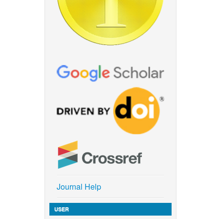
Journal Help
USER