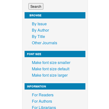
BROWSE
By Issue
By Author
By Title
Other Journals
FONT SIZE
Make font size smaller
Make font size default
Make font size larger
INFORMATION
For Readers
For Authors
For Librarians