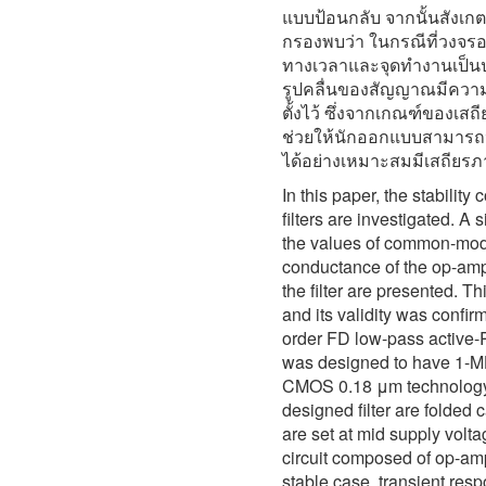
แบบป้อนกลับ จากนั้นสัง
กรองพบว่า ในกรณีที่วงจร
ทางเวลาและจุดทำงานเป็นปกต
รูปคลื่นของสัญญาณมีความผ
ตั้งไว้ ซึ่งจากเกณฑ์ของเสถ
ช่วยให้นักออกแบบสามารถ
ได้อย่างเหมาะสมมีเสถียรภ
In this paper, the stability 
filters are investigated. A s
the values of common-mod
conductance of the op-amp 
the filter are presented. Th
and its validity was confir
order FD low-pass active-
was designed to have 1-MH
CMOS 0.18 μm technology
designed filter are folded
are set at mid supply volta
circuit composed of op-amp
stable case, transient res