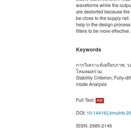
waveforms while the outpu
are destorted because the 
be close to the supply rail.
help in the design process
filters to be more effective.
Keywords
การวิเคราะห์เสถียรภาพ; ว
โหมดผลร่วม
Stability Criterion; Fully-
mode Analysis
Full Text:
PDF
DOI:
10.14416/j.kmutnb.2
ISSN: 2985-2145