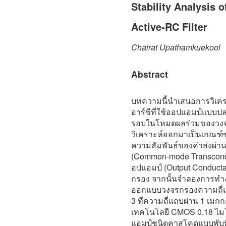
Stability Analysis o
Active-RC Filter
Chairat Upathamkuekool
Abstract
บทความนี้นำเสนอการวิเค
อาร์ซีที่ใช้ออปแอมป์แบบป
รอบในโหมดผลร่วมของวงจร
วิเคราะห์ออกมาเป็นเกณฑ์ขอ
ความสัมพันธ์ของค่าส่งผ
(Common-mode Transcondu
อปแอมป์ (Output Conducta
กรอง จากนั้นจำลองการทำง
ออกแบบวงจรกรองความถี่แอ็
3 ที่ความถี่แถบผ่าน 1 เมกกะ
เทคโนโลยี CMOS 0.18 ไม
แอมป์ชนิดคาสโคดแบบพับที