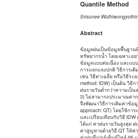
Quantile Method
Srisunee Wuthiwongyothi
Abstract
ข้อมูลฝนเป็นข้อมูลพื้นฐานท
ทรัพยากรน้ำ โดยเฉพาะอย่า
ข้อมูลแบบต่อเนื่อง และแบบ
การแจกแจงปกติ วิธีการเติม
เช่น วิธีค่าเฉลี่ย หรือวิธี
method: IDW) เป็นต้น วิธีกา
ฝนรายวันต่ำกว่าความเป็น
3) ไม่สามารถประมาณค่ากร
จึงพัฒนาวิธีการเติมค่าข้อ
approach: QT) โดยใช้การแ
และเปรียบเทียบกับวิธี IDW 
ได้แก่ ค่าฝนรายวันสูงสุด 
ค่าสูญหายด้วยวิธี QT ให้ค่า
ค่าฝนที่เปอร์เซ็นต์ไทล์ 95 แ