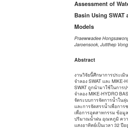
Assessment of Wate
Basin Using SWAT
Models
Praewwadee Hongsawong, 
Jaroensook, Jutithep Von
Abstract
งานวิจัยนี้ศึกษาการประเมิน
จำลอง SWAT และ MIKE-H
SWAT ถูกนำมาใช้ในการปร
จำลอง MIKE-HYDRO BASIN
จัดระบบการจัดการน้ำในลุ่ม
และการจัดสรรน้ำเพื่อการ
เพื่อการอุตสาหกรรม ข้อมูล
ปริมาณน้ำฝน อุณหภูมิ ควา
แสงอาทิตย์เป็นเวลา 32 ปีอ