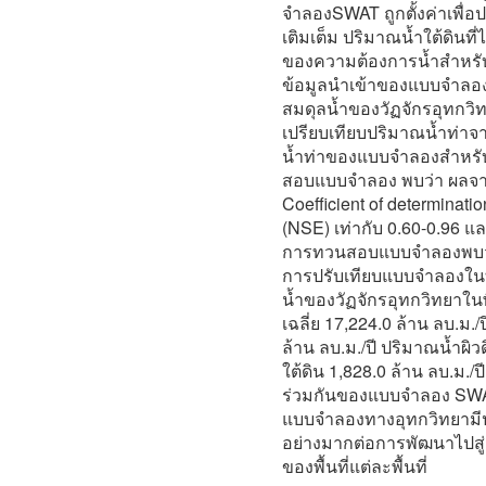
จำลองSWAT ถูกตั้งค่าเพื่อ
เติมเต็ม ปริมาณน้ำใต้ดินที
ของความต้องการน้ำสำหรับ
ข้อมูลนำเข้าของแบบจำลอ
สมดุลน้ำของวัฏจักรอุทกวิทย
เปรียบเทียบปริมาณน้ำท่าจา
น้ำท่าของแบบจำลองสำหร
สอบแบบจำลอง พบว่า ผลจา
Coefficient of determinati
(NSE) เท่ากับ 0.60-0.96 แ
การทวนสอบแบบจำลองพบว่า
การปรับเทียบแบบจำลองในทุก
น้ำของวัฏจักรอุทกวิทยาในพื
เฉลี่ย 17,224.0 ล้าน ลบ.ม
ล้าน ลบ.ม./ปี ปริมาณน้ำผิว
ใต้ดิน 1,828.0 ล้าน ลบ.ม./
ร่วมกันของแบบจำลอง SW
แบบจำลองทางอุทกวิทยามีปร
อย่างมากต่อการพัฒนาไปสู่
ของพื้นที่แต่ละพื้นที่