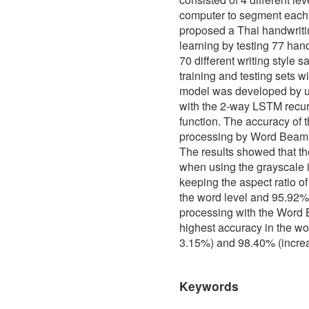
computer to segment each c
proposed a Thai handwriti
learning by testing 77 han
70 different writing style 
training and testing sets wi
model was developed by us
with the 2-way LSTM recur
function. The accuracy of t
processing by Word Beam S
The results showed that t
when using the grayscale 
keeping the aspect ratio o
the word level and 95.92% i
processing with the Word 
highest accuracy in the w
3.15%) and 98.40% (increa
Keywords