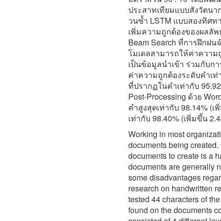
ประสาทเทียมแบบสังวัตนา
วนซ้ำ LSTM แบบสองทิศทาง
เพิ่มความถูกต้องของผลลัพ
Beam Search ที่การฝึกฝนจ
โมเดลสามารถให้ค่าความถูก
เป็นข้อมูลนำเข้า ร่วมกั
ค่าความถูกต้องระดับคำเท่
ที่ปรากฏในคำเท่ากับ 95.
Post-Processing ด้วย Wor
คำสูงสุดเท่ากับ 98.14% (เพ
เท่ากับ 98.40% (เพิ่มขึ้น 2
Working in most organizati
documents being created. 
documents to create is a 
documents are generally not
some disadvantages regard
research on handwritten re
tested 44 characters of th
found on the documents co
consisted of 4 different level