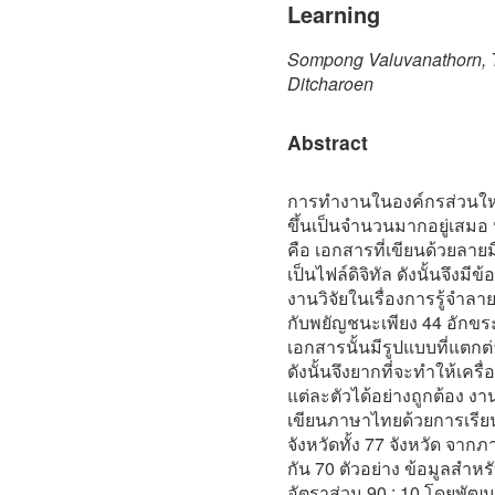
Learning
Sompong Valuvanathorn,
Ditcharoen
Abstract
การทำงานในองค์กรส่วนใหญ่
ขึ้นเป็นจำนวนมากอยู่เสมอ 
คือ เอกสารที่เขียนด้วยลายม
เป็นไฟล์ดิจิทัล ดังนั้นจึง
งานวิจัยในเรื่องการรู้จำ
กับพยัญชนะเพียง 44 อักขร
เอกสารนั้นมีรูปแบบที่แตกต่
ดังนั้นจึงยากที่จะทำให้เค
แต่ละตัวได้อย่างถูกต้อง งา
เขียนภาษาไทยด้วยการเรียน
จังหวัดทั้ง 77 จังหวัด จาก
กัน 70 ตัวอย่าง ข้อมูลสำ
อัตราส่วน 90 : 10 โดยพัฒ