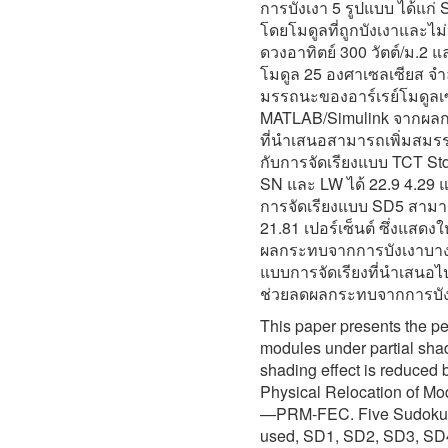
การบังเงา 5 รูปแบบ ได้แก่
โดยโมดูลที่ถูกบังเงาและไม่
ดวงอาทิตย์ 300 วัตต์/ม.2 แ
โมดูล 25 องศาเซลเซียส จ
มรรถนะของอาร์เรย์โมดูล
MATLAB/Simulink จากผลกา
ที่นำเสนอสามารถเพิ่มสมรร
กับการจัดเรียงแบบ TCT S
SN และ LW ได้ 22.9 4.29 แ
การจัดเรียงแบบ SD5 สามา
21.81 เปอร์เซ็นต์ ซึ่งแสด
ผลกระทบจากการบังเงาบางส
แบบการจัดเรียงที่นำเสนอไปใ
ช่วยลดผลกระทบจากการบังเ
This paper presents the 
modules under partial shad
shading effect is reduced 
Physical Relocation of Mo
—PRM-FEC. Five Sudoku 5
used, SD1, SD2, SD3, SD4