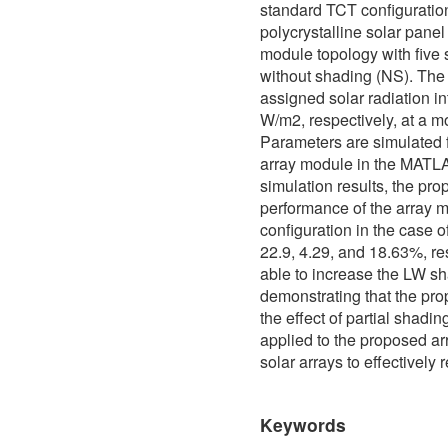
standard TCT configuratio
polycrystalline solar pan
module topology with five
without shading (NS). Th
assigned solar radiation i
W/m2, respectively, at a m
Parameters are simulated f
array module in the MATL
simulation results, the p
performance of the array 
configuration in the case 
22.9, 4.29, and 18.63%, r
able to increase the LW s
demonstrating that the pr
the effect of partial shadin
applied to the proposed arr
solar arrays to effectively 
Keywords