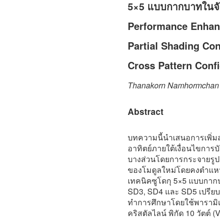
5×5 แบบกากบาทในจัด
Performance Enhan
Partial Shading Co
Cross Pattern Conf
Thanakorn Namhormchan
Abstract
บทความนี้นำเสนอการเพิ่ม
อาทิตย์ภายใต้เงื่อนไขกา
บางส่วนโดยการกระจายรูปแ
ของโมดูลใหม่โดยคงตำแหน่ง
เทคนิคซูโดกุ 5×5 แบบกากบ
SD3, SD4 และ SD5 เปรียบ
ทำการศึกษาโดยใช้พารามิเ
คริสตัลไลน์ พิกัด 10 วัตต