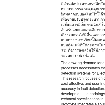
มีส่วนต่อประสานกราฟิกกับผู
กระบวนการควบคุมคุณภาพอ
ผิดพลาดแบบอัตโนมัตินี้ไ
เพื่อช่วยปรับปรุงกระบวน
เปลี่ยนทางอิเล็กทรอนิกส์
สำหรับแยกและลดเสียงรบกว
เสียงรบกวนได้ดีขึ้น แล
แบบต่าง ๆ งานวิจัยนี้ยังแ
แบบอัตโนมัติมีศักยภาพใน
รวมทั้งการส่งเสริมให้มีกา
ระบบการผลิตเพิ่มเติม
The growing demand for eff
processes necessitates th
detection systems for Ele
This research focuses on 
cost-effective, and user-f
accuracy in fault detection
development methodology, 
technical specifications t
prototype integrates a so