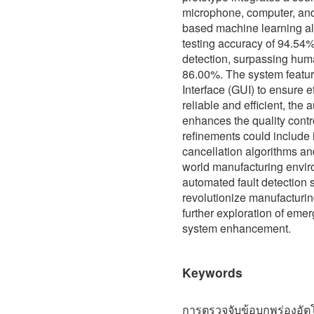
microphone, computer, an
based machine learning al
testing accuracy of 94.54%.
detection, surpassing hum
86.00%. The system featur
Interface (GUI) to ensure ef
reliable and efficient, the
enhances the quality contr
refinements could include 
cancellation algorithms and
world manufacturing envir
automated fault detection 
revolutionize manufacturin
further exploration of eme
system enhancement.
Keywords
การตรวจจับข้อบกพร่องอัตโน