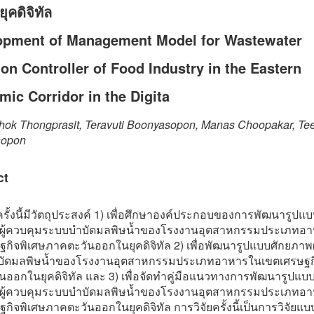
ุคดิจิทัล
opment of Management Model for Wastewater
ion Controller of Food Industry in the Eastern
ic Corridor in the Digita
hok Thongprasit, Teravuti Boonyasopon, Manas Choopakar, Te
sopon
ct
ครั้งนี้มีวัตถุประสงค์ 1) เพื่อศึกษาองค์ประกอบของการพัฒนารูปแ
ผู้ควบคุมระบบบำบัดมลพิษน้ำของโรงงานอุตสาหกรรมประเภทอ
กิจพิเศษภาคตะวันออกในยุคดิจิทัล 2) เพื่อพัฒนารูปแบบศักยภาพผ
ัดมลพิษน้ำของโรงงานอุตสาหกรรมประเภทอาหารในเขตเศรษฐกิ
นออกในยุคดิจิทัล และ 3) เพื่อจัดทำคู่มือแนวทางการพัฒนารูปแบ
ผู้ควบคุมระบบบำบัดมลพิษน้ำของโรงงานอุตสาหกรรมประเภทอ
กิจพิเศษภาคตะวันออกในยุคดิจิทัล การวิจัยครั้งนี้เป็นการวิจัยแ