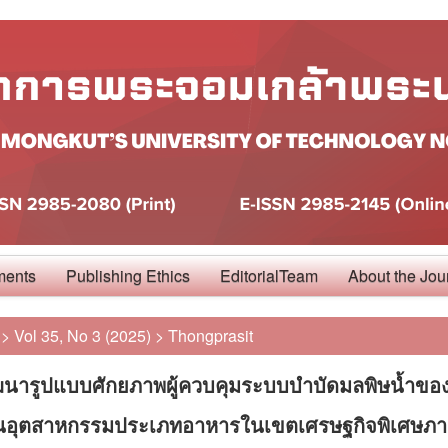
ments
Publishing Ethics
EditorialTeam
About the Jou
>
Vol 35, No 3 (2025)
>
Thongprasit
ฒนารูปแบบศักยภาพผู้ควบคุมระบบบำบัดมลพิษน้ำขอ
นอุตสาหกรรมประเภทอาหารในเขตเศรษฐกิจพิเศษภา