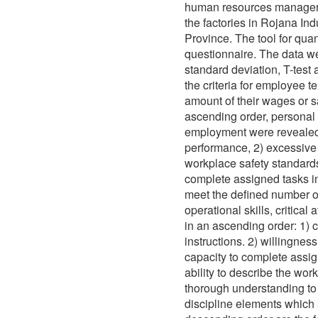
human resources managers
the factories in Rojana In
Province. The tool for quan
questionnaire. The data w
standard deviation, T-test 
the criteria for employee t
amount of their wages or sa
ascending order, personal a
employment were revealed 
performance, 2) excessive 
workplace safety standards,
complete assigned tasks in
meet the defined number of
operational skills, critical
in an ascending order: 1) 
instructions. 2) willingne
capacity to complete assig
ability to describe the wor
thorough understanding to
discipline elements which a