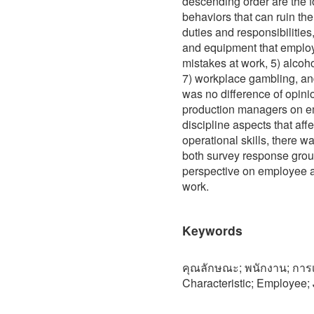
descending order are the f
behaviors that can ruin the
duties and responsibilities,
and equipment that employ
mistakes at work, 5) alcohol
7) workplace gambling, an
was no difference of opi
production managers on e
discipline aspects that aff
operational skills, there 
both survey response group
perspective on employee ab
work.
Keywords
คุณลักษณะ; พนักงาน; การเล
Characteristic; Employee; 