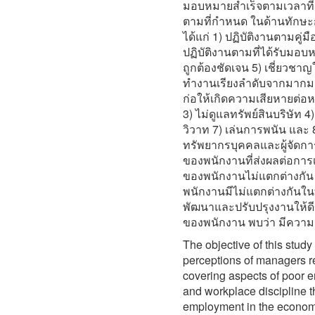
มอบหมายสำเร็จตามเวลาที่ก
ตามที่กำหนด ในด้านทักษะ
ได้แก่ 1) ปฏิบัติงานตามคู่ม
ปฏิบัติงานตามที่ได้รับมอบ
ถูกต้องชัดเจน 5) เชี่ยวชาญ
ทำงานเรียงลำดับจากมากมาน้อ
ก่อให้เกิดความเสียหายต่อห
3) ไม่ดูแลทรัพย์สินบริษัท 
วิวาท 7) เล่นการพนัน และ 
ทรัพยากรบุคคลและผู้จัดกา
ของพนักงานที่ส่งผลต่อการ
ของพนักงานไม่แตกต่างกัน
พนักงานมีไม่แตกต่างกันใ
พัฒนาและปรับปรุงงานให้ดี
ของพนักงาน พบว่า มีความค
The objective of this stud
perceptions of managers r
covering aspects of poor e
and workplace discipline th
employment in the economi