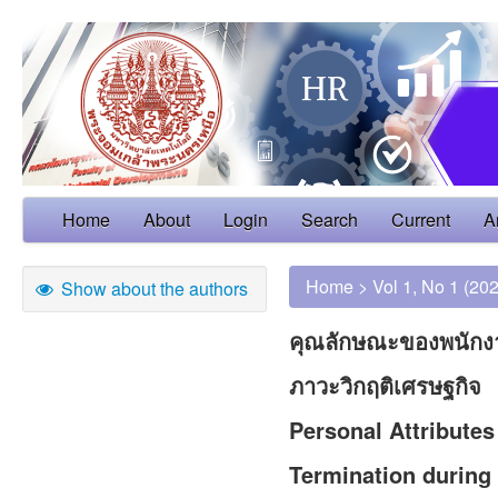
Home
About
Login
Search
Current
A
Home
>
Vol 1, No 1 (20
Show about the authors
คุณลักษณะของพนักงาน
ภาวะวิกฤติเศรษฐกิจ
Personal Attribute
Termination during