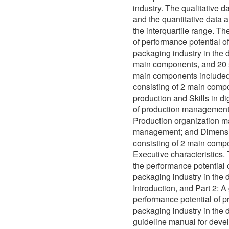
industry. The qualitative d
and the quantitative data 
the interquartile range. Th
of performance potential o
packaging industry in the 
main components, and 20
main components included
consisting of 2 main com
production and Skills in d
of production management
Production organization 
management; and Dimension
consisting of 2 main compo
Executive characteristics.
the performance potential 
packaging industry in the d
Introduction, and Part 2: A
performance potential of p
packaging industry in the 
guideline manual for devel