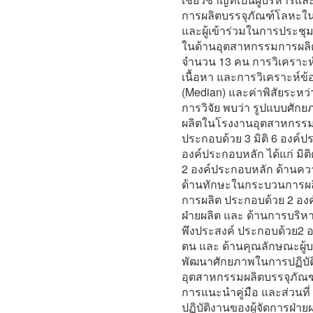
การผลิตบรรจุภัณฑ์โลหะใ
และผู้เข้าร่วมในการประชุมก
ในด้านอุตสาหกรรมการผลิ
จำนวน 13 คน การวิเคราะห์ข
เนื้อหา และการวิเคราะห์ข้
(Median) และค่าพิสัยระหว่
การวิจัย พบว่า รูปแบบศักย
ผลิตในโรงงานอุตสาหกรรมผ
ประกอบด้วย 3 มิติ 6 องค์
องค์ประกอบหลัก ได้แก่ มิ
2 องค์ประกอบหลัก ด้านคว
ด้านทักษะในกระบวนการผลิต
การผลิต ประกอบด้วย 2 อง
ฝ่ายผลิต และ ด้านการบริห
พึงประสงค์ ประกอบด้วย2 
ตน และ ด้านคุณลักษณะผู้
พัฒนาศักยภาพในการปฏิบัต
อุตสาหกรรมผลิตบรรจุภัณฑ์โ
การแนะนำคู่มือ และส่วน
ปฏิบัติงานของผู้จัดการฝ่