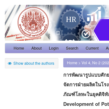
Home
About
Login
Search
Current
A
Home
>
Vol 4, No 2 (20
Show about the authors
การพัฒนารูปแบบศักย
จัดการฝ่ายผลิตในโร
ภัณฑ์โลหะในยุคดิจิทั
Development of Pot