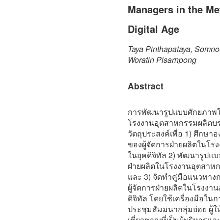
Managers in the Met
Digital Age
Taya Pinthapataya, Somnoe
Woratin Pisarnpong
Abstract
การพัฒนารูปแบบศักยภาพใน
โรงงานอุตสาหกรรมผลิตบรรจ
วัตถุประสงค์เพื่อ 1) ศึก
ของผู้จัดการฝ่ายผลิตในโ
ในยุคดิจิทัล 2) พัฒนารูปแ
ฝ่ายผลิตในโรงงานอุตสาหก
และ 3) จัดทำคู่มือแนวทา
ผู้จัดการฝ่ายผลิตในโรงง
ดิจิทัล โดยใช้เครื่องมือใ
ประชุมสัมมนากลุ่มย่อย ผู้ใ
เชี่ยวชาญที่เป็นผู้บริหาร