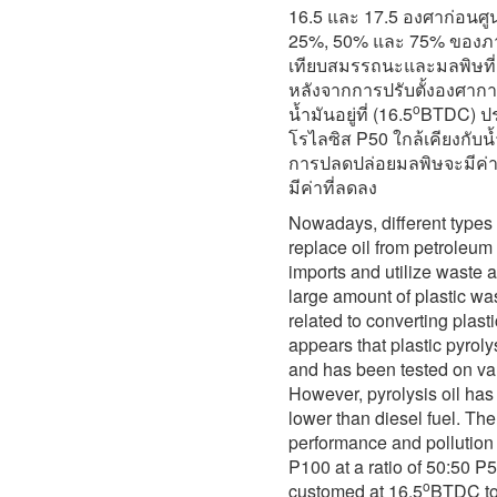
16.5 และ 17.5 องศาก่อนศู
25%, 50% และ 75% ของภาระ
เทียบสมรรถนะและมลพิษที่เก
หลังจากการปรับตั้งองศากา
o
น้ำมันอยู่ที่ (16.5
BTDC) ประ
โรไลซิส P50 ใกล้เคียงกับน้
การปลดปล่อยมลพิษจะมีค่าที
มีค่าที่ลดลง
Nowadays, different types 
replace oil from petroleum
imports and utilize waste a
large amount of plastic wa
related to converting plastic
appears that plastic pyrolys
and has been tested on var
However, pyrolysis oil ha
lower than diesel fuel. Ther
performance and pollution 
P100 at a ratio of 50:50 P
o
customed at 16.5
BTDC to