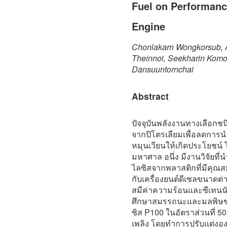
Fuel on Performanc
Engine
Chonlakarn Wongkorsub, 
Theinnoi, Seekharin Komo
Dansuuntornchai
Abstract
ปัจจุบันพลังงานทางเลือกชน
จากปิโตรเลียมเพื่อลดการนำ
หมุนเวียนให้เกิดประโยชน
มหาศาล อนึ่ง มีงานวิจัยท
ไลซิสจากพลาสติกที่มีคุณส
กับเครื่องยนต์ดีเซลขนาดต่
สมีค่าความร้อนและซีเทนนัม
ศึกษาสมรรถนะและมลพิษขอ
ซิส P100 ในอัตราส่วนที่ 5
เพลิง โดยทำการปรับแต่งองศา