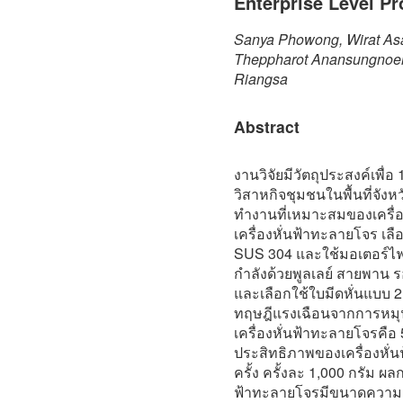
Enterprise Level Pr
Sanya Phowong, Wirat Asa
Theppharot Anansungnoen,
Riangsa
Abstract
งานวิจัยมีวัตถุประสงค์เพื่อ
วิสาหกิจชุมชนในพื้นที่จัง
ทำงานที่เหมาะสมของเครื่อง
เครื่องหั่นฟ้าทะลายโจร เลื
SUS 304 และใช้มอเตอร์ไฟฟ
กำลังด้วยพูลเลย์ สายพาน ร
และเลือกใช้ใบมีดหั่นแบบ 
ทฤษฎีแรงเฉือนจากการหมุน
เครื่องหั่นฟ้าทะลายโจรคือ
ประสิทธิภาพของเครื่องหั
ครั้ง ครั้งละ 1,000 กรัม ผล
ฟ้าทะลายโจรมีขนาดความยา