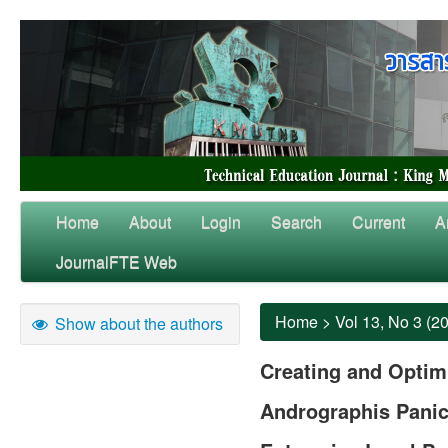
Home
About
Login
Search
Current
A
JournalFTE Web
Home
>
Vol 13, No 3 (2
Show about the authors
Creating and Optim
Andrographis Panic