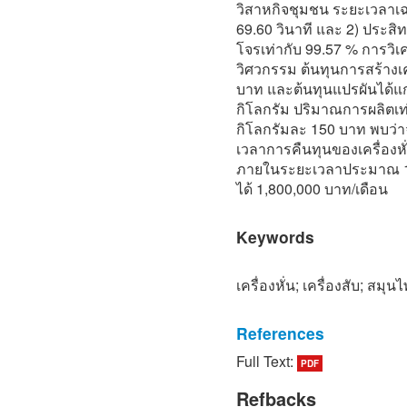
วิสาหกิจชุมชน ระยะเวลาเฉล
69.60 วินาที และ 2) ประส
โจรเท่ากับ 99.57 % การวิเ
วิศวกรรม ต้นทุนการสร้างเค
บาท และต้นทุนแปรผันได้แก่
กิโลกรัม ปริมาณการผลิตเท่
กิโลกรัมละ 150 บาท พบว่าจ
เวลาการคืนทุนของเครื่องห
ภายในระยะเวลาประมาณ 1 
ได้ 1,800,000 บาท/เดือน
Keywords
เครื่องหั่น; เครื่องสับ; สม
References
Full Text:
PDF
[1] Thai Traditional Medic
[Online]. Available:
Refbacks