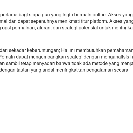
pertama bagi siapa pun yang ingin bermain online. Akses yang
 dan dapat sepenuhnya menikmati fitur platform. Akses yang
opsi permainan, aturan, dan strategi potensial untuk meningka
ih dari sekadar keberuntungan; Hal ini membutuhkan pemahama
n. Pemain dapat mengembangkan strategi dengan menganalisis h
ten sambil tetap menyadari bahwa tidak ada metode yang menj
n dengan tautan yang andal meningkatkan pengalaman secara