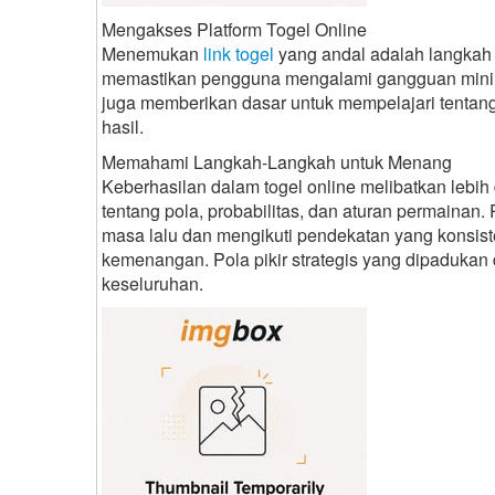
Mengakses Platform Togel Online
Menemukan
link togel
yang andal adalah langkah 
memastikan pengguna mengalami gangguan minimal
juga memberikan dasar untuk mempelajari tentang 
hasil.
Memahami Langkah-Langkah untuk Menang
Keberhasilan dalam togel online melibatkan leb
tentang pola, probabilitas, dan aturan permaina
masa lalu dan mengikuti pendekatan yang konsis
kemenangan. Pola pikir strategis yang dipaduka
keseluruhan.