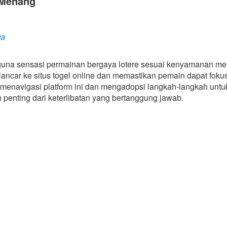
 Menang
ya
guna sensasi permainan bergaya lotere sesuai kenyamanan me
lancar ke situs togel online dan memastikan pemain dapat foku
 menavigasi platform ini dan mengadopsi langkah-langkah untu
enting dari keterlibatan yang bertanggung jawab.