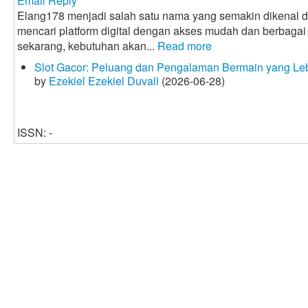
Email Reply
Elang178 menjadi salah satu nama yang semakin dikenal d
mencari platform digital dengan akses mudah dan berbagai f
sekarang, kebutuhan akan...
Read more
Slot Gacor: Peluang dan Pengalaman Bermain yang Le
by
Ezekiel Ezekiel Duvall
(2026-06-28)
ISSN: -