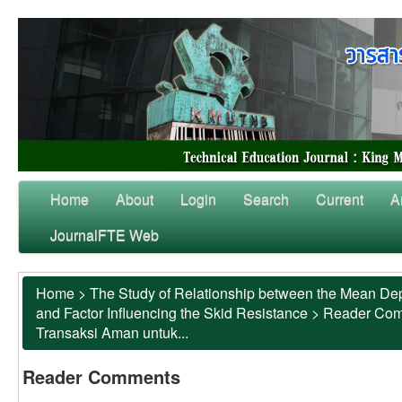
Home
About
Login
Search
Current
A
JournalFTE Web
Home
>
The Study of Relationship between the Mean Dep
and Factor Influencing the Skid Resistance
>
Reader Co
Transaksi Aman untuk...
Reader Comments