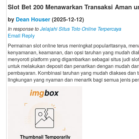
Slot Bet 200 Menawarkan Transaksi Aman u
by
Dean Houser
(2025-12-12)
In response to
Jelajahi Situs Toto Online Terpercaya
Email Reply
Permainan slot online terus meningkat popularitasnya, me
kenyamanan, keamanan, dan opsi taruhan yang mudah diaks
menyoroti platform yang digambarkan sebagai situs judi s
untuk melakukan deposit dan penarikan dengan mudah dan
pembayaran. Kombinasi taruhan yang mudah diakses dan 
lingkungan yang nyaman dan menarik bagi semua jenis pe