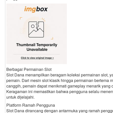
Berbagai Permainan Slot
Slot Dana menampilkan beragam koleksi permainan slot, y
pemain. Dari mesin slot klasik hingga permainan bertema mo
canggih, pemain dapat menikmati gameplay menarik yang 
Keragaman ini memastikan bahwa pengguna selalu menem
untuk dijelajahi.
Platform Ramah Pengguna
Slot Dana dirancang dengan antarmuka yang ramah pengg