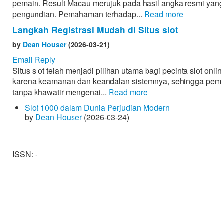
pemain. Result Macau merujuk pada hasil angka resmi yan
pengundian. Pemahaman terhadap...
Read more
Langkah Registrasi Mudah di Situs slot
by
Dean Houser
(2026-03-21)
Email Reply
Situs slot telah menjadi pilihan utama bagi pecinta slot onlin
karena keamanan dan keandalan sistemnya, sehingga pem
tanpa khawatir mengenai...
Read more
Slot 1000 dalam Dunia Perjudian Modern
by
Dean Houser
(2026-03-24)
ISSN: -