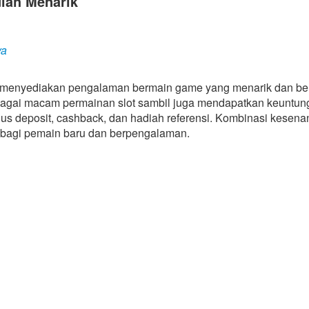
diah Menarik
ya
ang menyediakan pengalaman bermain game yang menarik dan be
agai macam permainan slot sambil juga mendapatkan keuntung
nus deposit, cashback, dan hadiah referensi. Kombinasi kesen
ma bagi pemain baru dan berpengalaman.