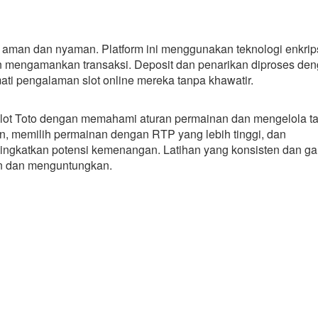
 aman dan nyaman. Platform ini menggunakan teknologi enkrip
n mengamankan transaksi. Deposit dan penarikan diproses de
ti pengalaman slot online mereka tanpa khawatir.
lot Toto dengan memahami aturan permainan dan mengelola t
, memilih permainan dengan RTP yang lebih tinggi, dan
ingkatkan potensi kemenangan. Latihan yang konsisten dan g
an dan menguntungkan.