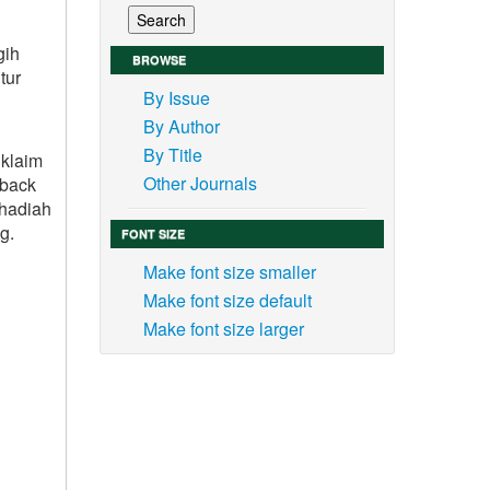
gih
BROWSE
tur
By Issue
By Author
By Title
klaim
Other Journals
hback
hadiah
g.
FONT SIZE
Make font size smaller
Make font size default
Make font size larger