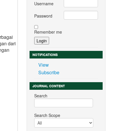
Username
Password
Remember me
rbagai
an dari
angan
NOTIFICATIONS
View
Subscribe
JOURNAL CONTENT
Search
Search Scope