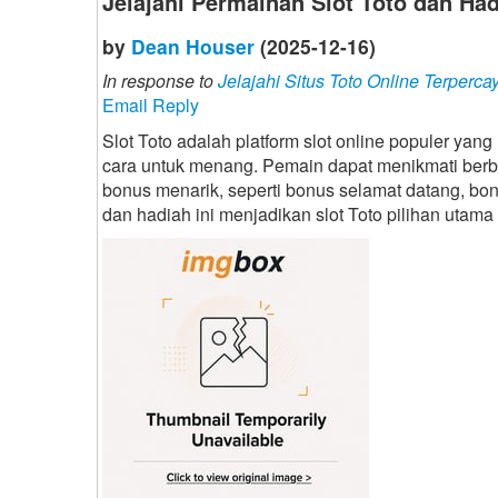
Jelajahi Permainan Slot Toto dan Ha
by
Dean Houser
(2025-12-16)
In response to
Jelajahi Situs Toto Online Terperca
Email Reply
Slot Toto adalah platform slot online populer y
cara untuk menang. Pemain dapat menikmati berb
bonus menarik, seperti bonus selamat datang, bo
dan hadiah ini menjadikan slot Toto pilihan uta