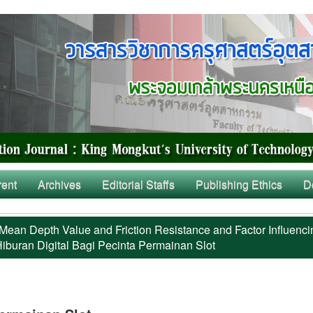
rent
Archives
Editorial Staffs
Publishing Ethics
D
Mean Depth Value and Friction Resistance and Factor Influenci
Hiburan Digital Bagi Pecinta Permainan Slot