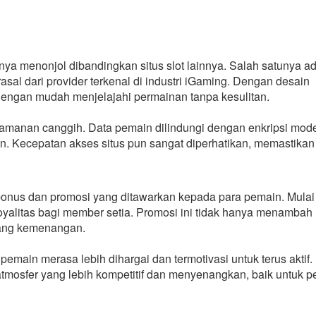
a menonjol dibandingkan situs slot lainnya. Salah satunya a
sal dari provider terkenal di industri iGaming. Dengan desain
engan mudah menjelajahi permainan tanpa kesulitan.
eamanan canggih. Data pemain dilindungi dengan enkripsi mod
n. Kecepatan akses situs pun sangat diperhatikan, memastikan 
 bonus dan promosi yang ditawarkan kepada para pemain. Mulai 
oyalitas bagi member setia. Promosi ini tidak hanya menambah
uang kemenangan.
emain merasa lebih dihargai dan termotivasi untuk terus aktif
atmosfer yang lebih kompetitif dan menyenangkan, baik untuk 