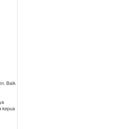
in. Baik
ya
a kepua