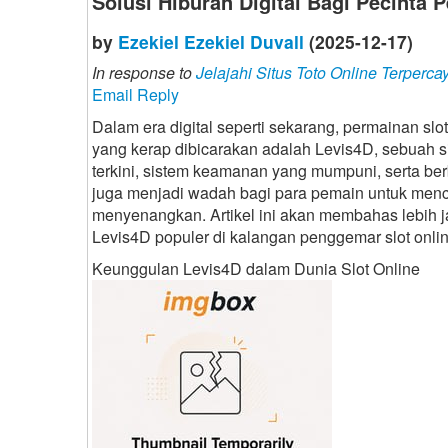
Solusi Hiburan Digital Bagi Pecinta 
by
Ezekiel Ezekiel Duvall
(2025-12-17)
In response to
Jelajahi Situs Toto Online Terperca
Email Reply
Dalam era digital seperti sekarang, permainan slo
yang kerap dibicarakan adalah Levis4D, sebuah 
terkini, sistem keamanan yang mumpuni, serta ber
juga menjadi wadah bagi para pemain untuk menc
menyenangkan. Artikel ini akan membahas lebih j
Levis4D populer di kalangan penggemar slot onlin
Keunggulan Levis4D dalam Dunia Slot Online