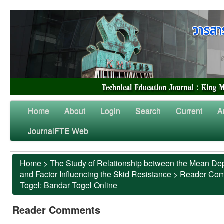
Home
About
Login
Search
Current
A
JournalFTE Web
Home
>
The Study of Relationship between the Mean Dep
and Factor Influencing the Skid Resistance
>
Reader Co
Togel: Bandar Togel Online
Reader Comments