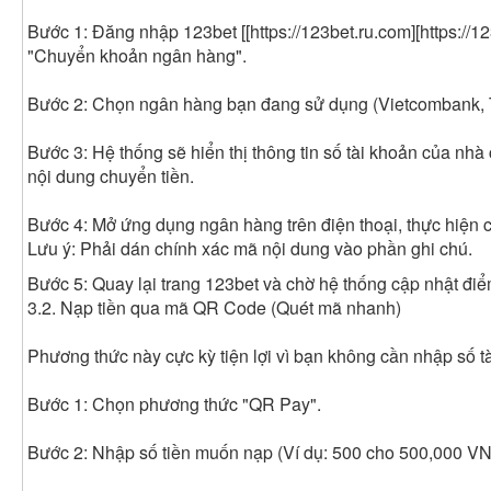
Bước 1: Đăng nhập 123bet [[https://123bet.ru.com][https://1
"Chuyển khoản ngân hàng".
Bước 2: Chọn ngân hàng bạn đang sử dụng (Vietcombank, 
Bước 3: Hệ thống sẽ hiển thị thông tin số tài khoản của nhà
nội dung chuyển tiền.
Bước 4: Mở ứng dụng ngân hàng trên điện thoại, thực hiện c
Lưu ý: Phải dán chính xác mã nội dung vào phần ghi chú.
Bước 5: Quay lại trang 123bet và chờ hệ thống cập nhật điể
3.2. Nạp tiền qua mã QR Code (Quét mã nhanh)
Phương thức này cực kỳ tiện lợi vì bạn không cần nhập số tài
Bước 1: Chọn phương thức "QR Pay".
Bước 2: Nhập số tiền muốn nạp (Ví dụ: 500 cho 500,000 VN