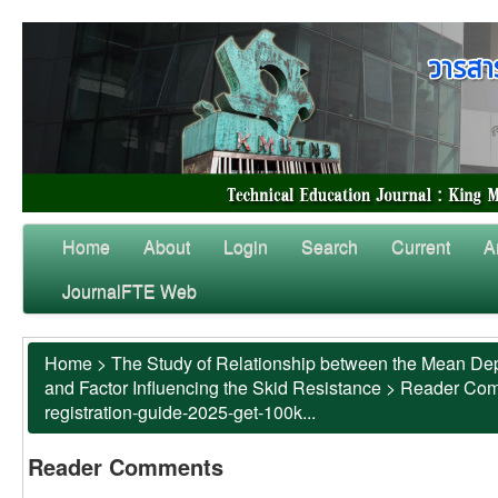
Home
About
Login
Search
Current
A
JournalFTE Web
Home
>
The Study of Relationship between the Mean Dep
and Factor Influencing the Skid Resistance
>
Reader Co
registration-guide-2025-get-100k...
Reader Comments