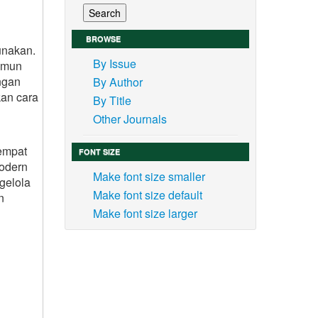
BROWSE
unakan.
By Issue
namun
engan
By Author
kan cara
By Title
Other Journals
tempat
FONT SIZE
modern
Make font size smaller
gelola
Make font size default
n
Make font size larger