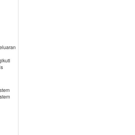
keluaran
ikuti
is
istem
istem