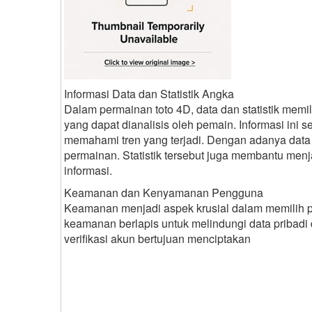
Informasi Data dan Statistik Angka
Dalam permainan toto 4D, data dan statistik memil
yang dapat dianalisis oleh pemain. Informasi ini
memahami tren yang terjadi. Dengan adanya data 
permainan. Statistik tersebut juga membantu menj
informasi.
Keamanan dan Kenyamanan Pengguna
Keamanan menjadi aspek krusial dalam memilih p
keamanan berlapis untuk melindungi data pribadi 
verifikasi akun bertujuan menciptakan