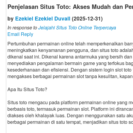
Penjelasan Situs Toto: Akses Mudah dan P
by
Ezekiel Ezekiel Duvall
(2025-12-31)
In response to
Jelajahi Situs Toto Online Terpercaya
Email Reply
Pertumbuhan permainan online telah memperkenalkan bany
meningkatkan kenyamanan pengguna, dan situs toto adalah 
dikenal saat ini. Dikenal karena antarmuka yang bersih dan 
menyediakan pengalaman bermain game yang terfokus bag
kesederhanaan dan efisiensi. Dengan sistem login slot toto
mengakses berbagai permainan slot tanpa kesulitan, kapan
Apa Itu Situs Toto?
Situs toto mengacu pada platform permainan online yang
berbasis toto, termasuk permainan slot. Platform ini diran
diakses oleh khalayak luas. Dengan menggunakan satu aku
berbagai permainan di satu tempat, menjadikan situs toto sol